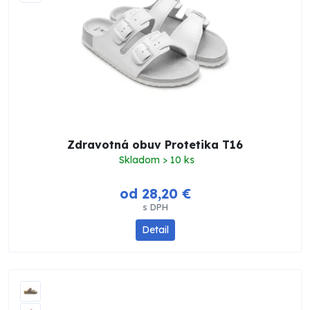
Zdravotná obuv Protetika T16
Skladom > 10 ks
od 28,20 €
s DPH
Detail