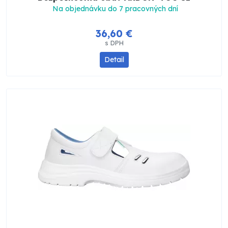
Na objednávku do 7 pracovných dní
36,60 €
s DPH
Detail