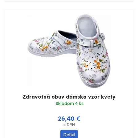
Zdravotná obuv dámska vzor kvety
Skladom 4 ks
26,40 €
s DPH
Detail