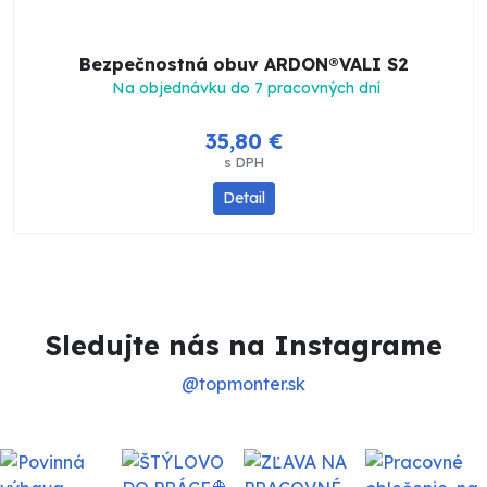
Bezpečnostná obuv ARDON®VALI S2
Na objednávku do 7 pracovných dní
35,80 €
s DPH
Detail
Sledujte nás na Instagrame
@topmonter.sk