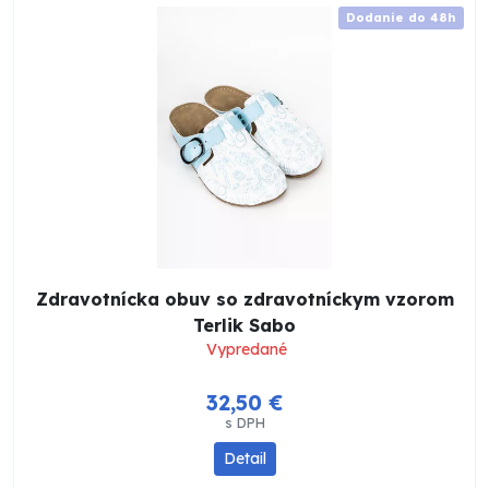
Dodanie do 48h
Zdravotnícka obuv so zdravotníckym vzorom
Terlik Sabo
Vypredané
32,50 €
s DPH
Detail