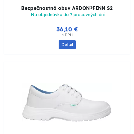
Bezpečnostná obuv ARDON®FINN S2
Na objednávku do 7 pracovných dní
36,10 €
s DPH
Detail