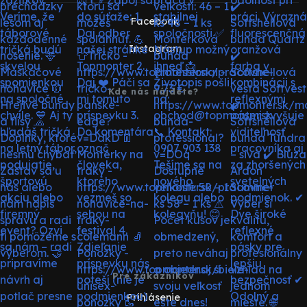
Facebook
Instagram
Kde nás nájdete?
Pre zákazníkov
Prihlásenie