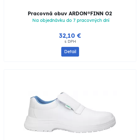
Pracovná obuv ARDON®FINN O2
Na objednávku do 7 pracovných dní
32,10 €
s DPH
Detail