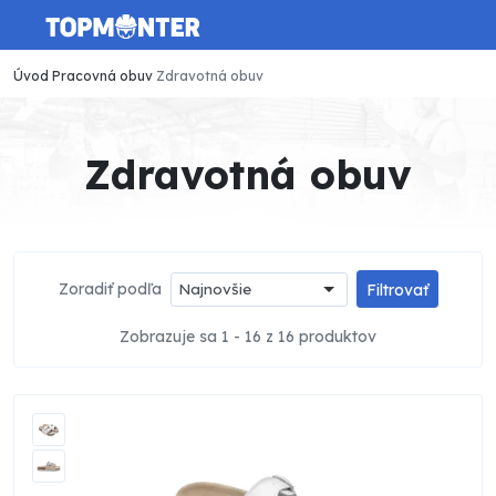
Úvod
Pracovná obuv
Zdravotná obuv
Zdravotná obuv
Zoradiť podľa
Najnovšie
Filtrovať
Zobrazuje sa 1 - 16 z 16 produktov