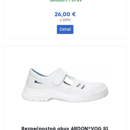
Skladom > 10 ks
26,00 €
s DPH
Detail
Bezpečnostná obuv ARDON®VOG S1