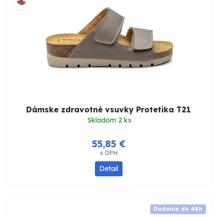
Dámske zdravotné vsuvky Protetika T21
Skladom 2 ks
55,85 €
s DPH
Detail
Dodanie do 48h