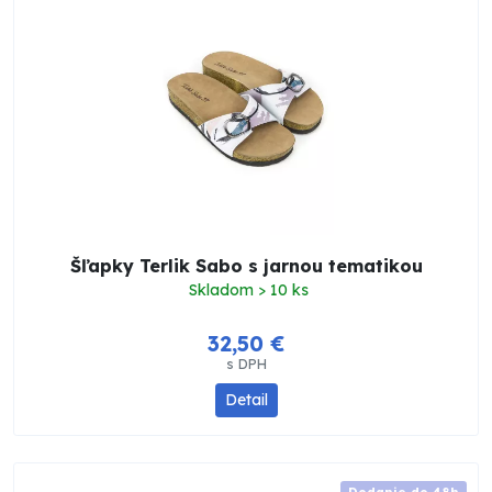
Šľapky Terlik Sabo s jarnou tematikou
Skladom > 10 ks
32,50 €
s DPH
Detail
Dodanie do 48h