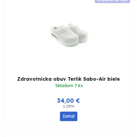
Zdravotnícka obuv Terlik Sabo-Air biele
Skladom 7 ks
34,00 €
s DPH
Detail