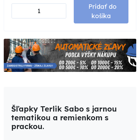
Pridať do
košíka
Šľapky Terlik Sabo s jarnou
tematikou a remienkom s
prackou.