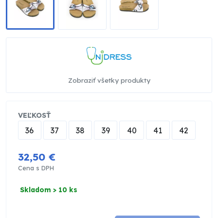
Zobraziť všetky produkty
VEĽKOSŤ
36
37
38
39
40
41
42
32,50 €
Cena s DPH
Skladom > 10 ks