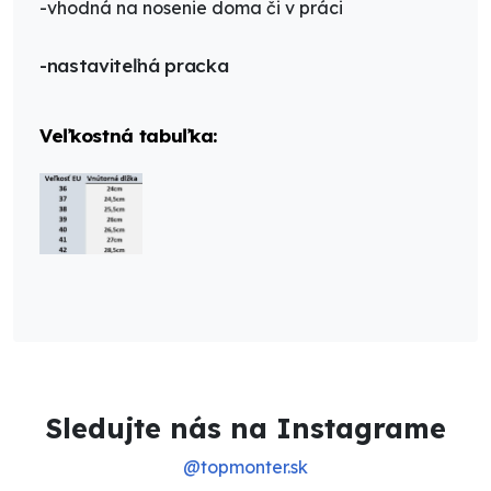
-vhodná na nosenie doma či v práci
-nastaviteľná pracka
Veľkostná tabuľka:
Sledujte nás na Instagrame
@topmonter.sk