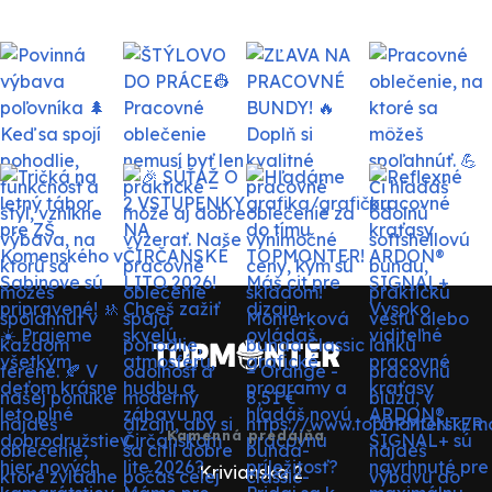
Kamenná predajňa
Krivianska 2