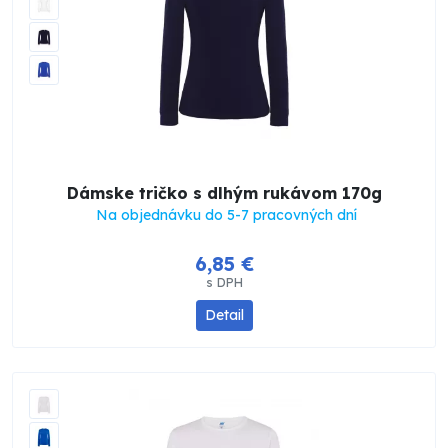
Dámske tričko s dlhým rukávom 170g
Na objednávku do 5-7 pracovných dní
6,85 €
s DPH
Detail