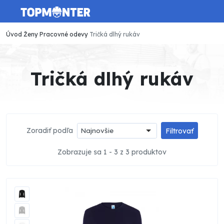
Úvod
Ženy
Pracovné odevy
Tričká dlhý rukáv
Tričká dlhý rukáv
Zoradiť podľa
Najnovšie
Filtrovať
Zobrazuje sa 1 - 3 z 3 produktov