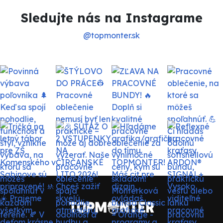
Sledujte nás na Instagrame
@topmonter.sk