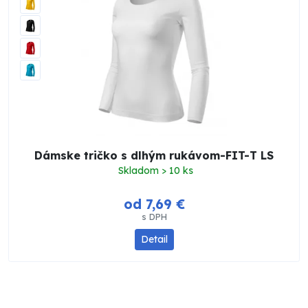
Dámske tričko s dlhým rukávom-FIT-T LS
Skladom > 10 ks
od 7,69 €
s DPH
Detail