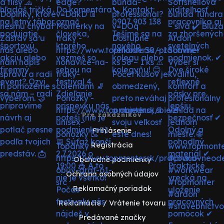
Pre zákazníkov
Prihlásenie
Registrácia
Obchodné podmienky
Ochrana osobných údajov
Reklamačný poriadok
Reklamácie / Vrátenie tovaru
Predávané značky