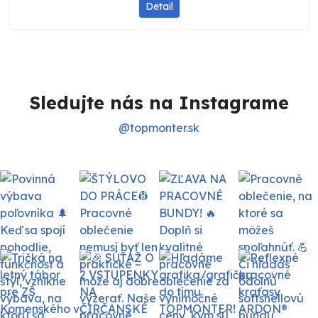
Detail
Sledujte nás na Instagrame
@topmonter.sk