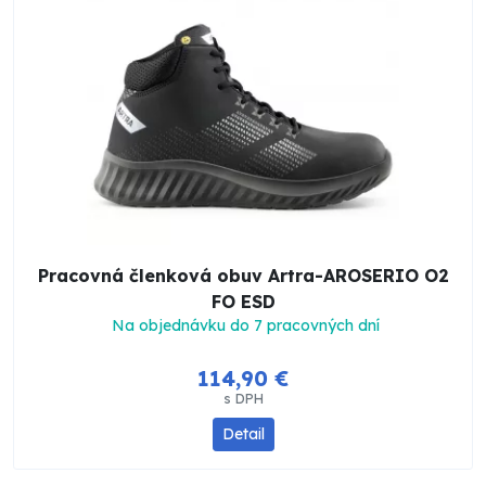
Pracovná členková obuv Artra-AROSERIO O2
FO ESD
Na objednávku do 7 pracovných dní
114,90 €
s DPH
Detail