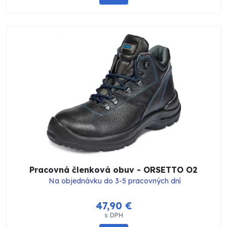
Pracovná členková obuv - ORSETTO O2
Na objednávku do 3-5 pracovných dní
47,90 €
s DPH