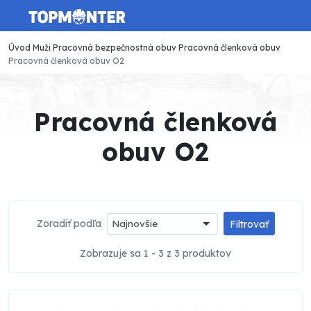
Úvod
Muži
Pracovná bezpečnostná obuv
Pracovná členková obuv
Pracovná členková obuv O2
Pracovná členková
obuv O2
Zoradiť podľa
Najnovšie
Filtrovať
Zobrazuje sa 1 - 3 z 3 produktov