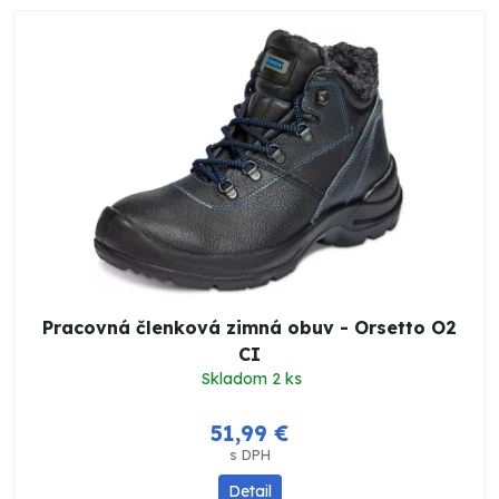
Pracovná členková zimná obuv - Orsetto O2
CI
Skladom 2 ks
51,99 €
s DPH
Detail