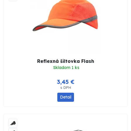
Reflexná šiltovka Flash
Skladom 1 ks
3,45 €
s DPH
Detail