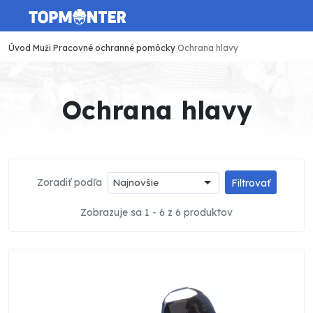
Úvod
Muži
Pracovné ochranné pomôcky
Ochrana hlavy
Ochrana hlavy
Zoradiť podľa
Najnovšie
Filtrovať
Zobrazuje sa 1 - 6 z 6 produktov