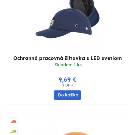
Ochranná pracovná šiltovka s LED svetlom
Skladom 1 ks
9,69 €
s DPH
Do košíka