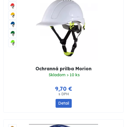
Ochranná prilba Morion
Skladom > 10 ks
9,70 €
s DPH
Detail