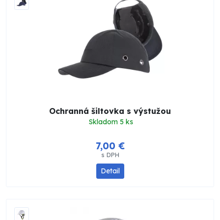
Ochranná šiltovka s výstužou
Skladom 5 ks
7,00 €
s DPH
Detail