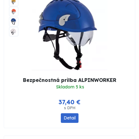
Bezpečnostná prilba ALPINWORKER
Skladom 5 ks
37,40 €
s DPH
Detail