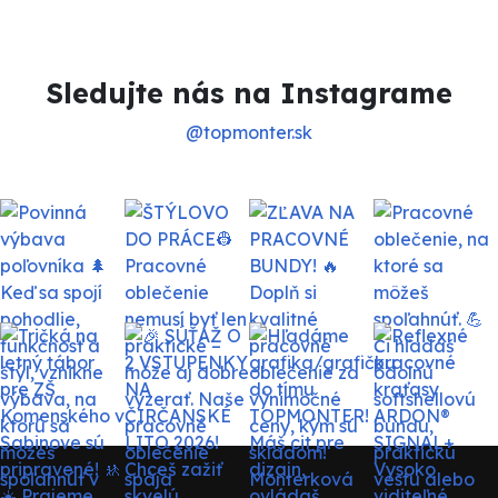
Sledujte nás na Instagrame
@topmonter.sk