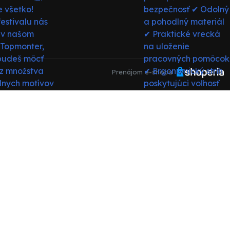
Prenájom e-shopu