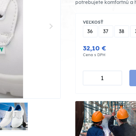
potrebujete komfortnú a 
VEĽKOSŤ
36
37
38
32,10 €
Cena s DPH