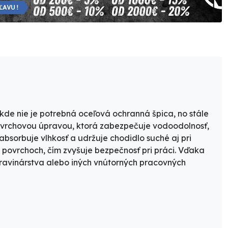
, kde nie je potrebná oceľová ochranná špica, no stále
ovrchovou úpravou
, ktorá zabezpečuje
vodoodolnosť
,
 absorbuje vlhkosť a udržuje chodidlo suché aj pri
 povrchoch, čím zvyšuje bezpečnosť pri práci. Vďaka
travinárstva alebo iných vnútorných pracovných