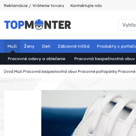
Reklamácie / Vrátenie tovaru
Kontaktujte nás
Muži
Ženy
Deti
Zábavné tričká
Produkty s potlač
Pracovné odevy a oblečenie
Pracovná bezpečnostná obuv
Úvod
Muži
Pracovná bezpečnostná obuv
Pracovné poltopánky
Pracovné