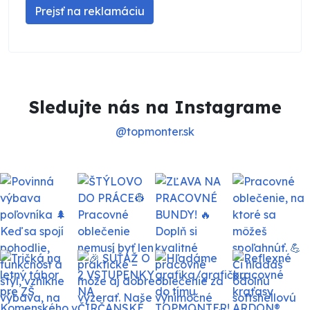
Sledujte nás na Instagrame
@topmonter.sk