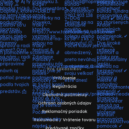
Pre zákazníkov
Prihlásenie
Registrácia
Obchodné podmienky
Ochrana osobných údajov
Reklamačný poriadok
Reklamácie / Vrátenie tovaru
Predávané značky