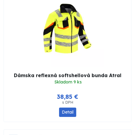
Dámska reflexná softshellová bunda Atral
Skladom 9 ks
38,85 €
s DPH
Detail