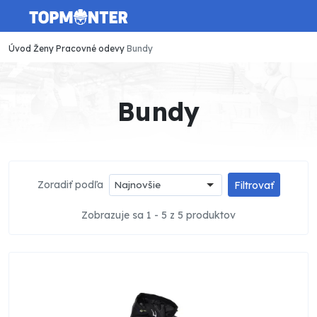
Úvod
Ženy
Pracovné odevy
Bundy
Bundy
Zoradiť podľa
Najnovšie
Filtrovať
Zobrazuje sa 1 - 5 z 5 produktov