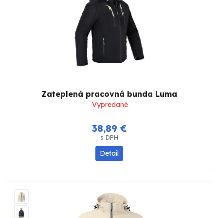
Zateplená pracovná bunda Luma
Vypredané
38,89 €
s DPH
Detail