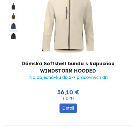
Dámska Softshell bunda s kapucňou
WINDSTORM HOODED
Na objednávku do 5-7 pracovných dní
36,10 €
s DPH
Detail