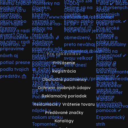
Pre zákazníkov
Prihlásenie
Registrácia
Obchodné podmienky
Ochrana osobných údajov
Reklamačný poriadok
Reklamácie / Vrátenie tovaru
Predávané značky
Katalógy