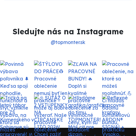
Sledujte nás na Instagrame
@topmonter.sk