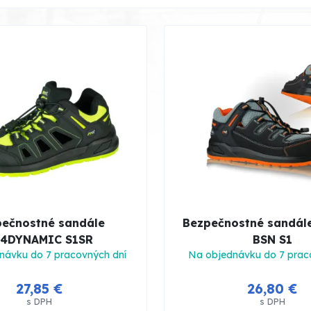
ečnostné sandále
Bezpečnostné sandál
4DYNAMIC S1SR
BSN S1
návku do 7 pracovných dní
Na objednávku do 7 prac
27,85 €
26,80 €
s DPH
s DPH