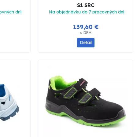
S1 SRC
ovných dní
Na objednávku do 7 pracovných dní
139,60 €
s DPH
Detail