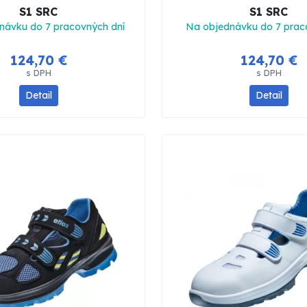
S1 SRC
S1 SRC
návku do 7 pracovných dní
Na objednávku do 7 prac
124,70 €
124,70 €
s DPH
s DPH
Detail
Detail