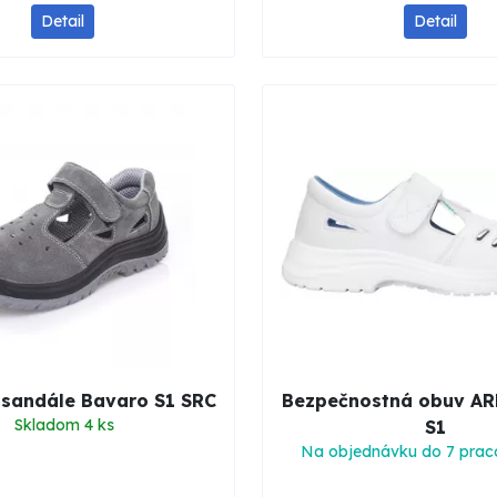
Detail
Detail
 sandále Bavaro S1 SRC
Bezpečnostná obuv 
Skladom 4 ks
S1
Na objednávku do 7 prac