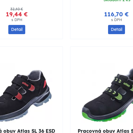
32,40 €
19,44 €
116,70 €
s DPH
s DPH
Detail
Detail
 obuv Atlas SL 36 ESD
Pracovná obuv Atlas 