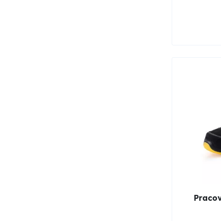
Praco