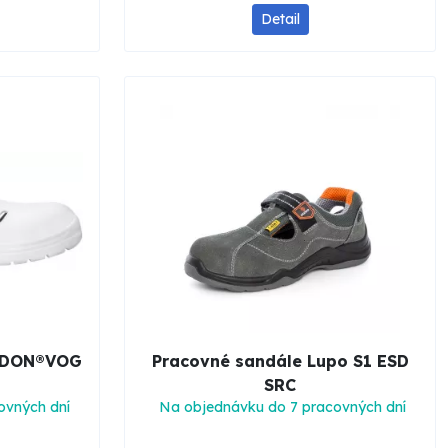
Detail
ARDON®VOG
Pracovné sandále Lupo S1 ESD
SRC
ovných dní
Na objednávku do 7 pracovných dní