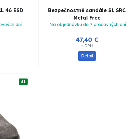
CL 46 ESD
Bezpečnostné sandále S1 SRC
Metal Free
ovných dní
Na objednávku do 7 pracovných dní
47,40 €
s DPH
Detail
S1