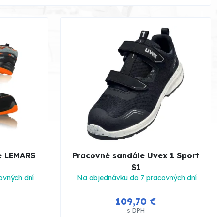
e LEMARS
Pracovné sandále Uvex 1 Sport
S1
ovných dní
Na objednávku do 7 pracovných dní
109,70 €
s DPH