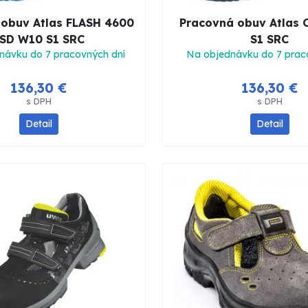
 obuv Atlas FLASH 4600
Pracovná obuv Atlas 
SD W10 S1 SRC
S1 SRC
návku do 7 pracovných dní
Na objednávku do 7 prac
136,30 €
136,30 €
s DPH
s DPH
Detail
Detail