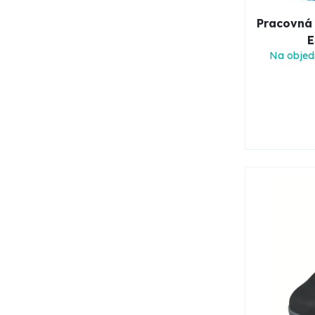
Pracovná
E
Na objed