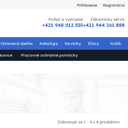
Prihlásenie
Registrácia
Potlač a vyšívanie
Zákaznícky servis
+421 948 012 555
+421 944 261 888
Chránená dielňa
Katalógy
Novinky
Zľavy
Košík
kavice
Pracovné ochranné pomôcky
Zobrazuje sa 1 - 4 z 4 produktov