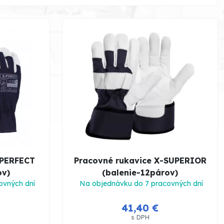
-PERFECT
Pracovné rukavice X-SUPERIOR
ov)
(balenie-12párov)
ovných dní
Na objednávku do 7 pracovných dní
41,40 €
s DPH