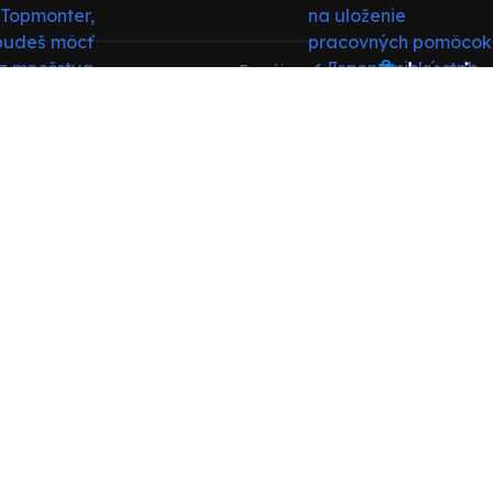
Prenájom e-shopu