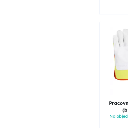
Pracovn
(b
Na objed