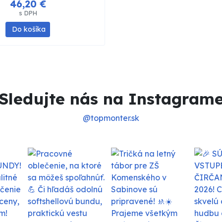
46,20 €
s DPH
Do košíka
Sledujte nás na Instagram
@topmonter.sk