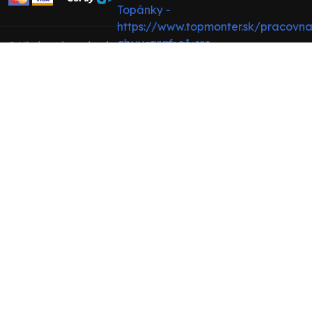
© Všetky práva vyhradené pre BRS COMPANY s.r.o