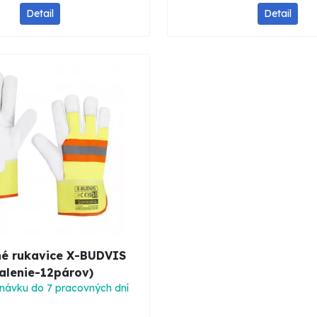
Detail
Detail
é rukavice X-BUDVIS
alenie-12párov)
návku do 7 pracovných dní