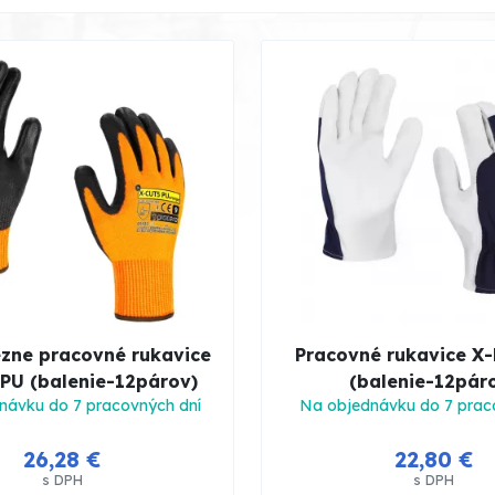
ézne pracovné rukavice
Pracovné rukavice X
PU (balenie-12párov)
(balenie-12pár
návku do 7 pracovných dní
Na objednávku do 7 prac
26,28 €
22,80 €
s DPH
s DPH