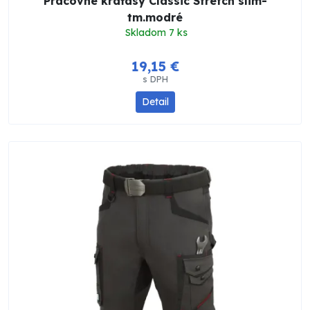
Pracovné kraťasy Classic Stretch slim-
tm.modré
Skladom 7 ks
19,15 €
s DPH
Detail