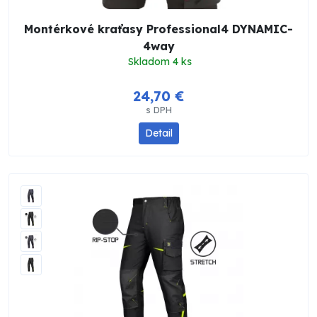
Montérkové kraťasy Professional4 DYNAMIC-
4way
Skladom 4 ks
24,70 €
s DPH
Detail