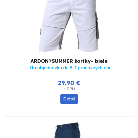
ARDON®SUMMER šortky- biele
Na objednávku do 5-7 pracovných dní
29,90 €
s DPH
Detail