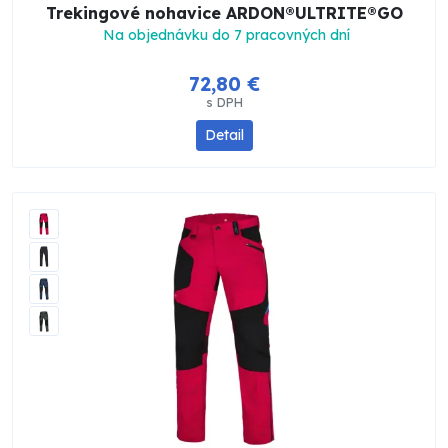
Trekingové nohavice ARDON®ULTRITE®GO
Na objednávku do 7 pracovných dní
72,80 €
s DPH
Detail