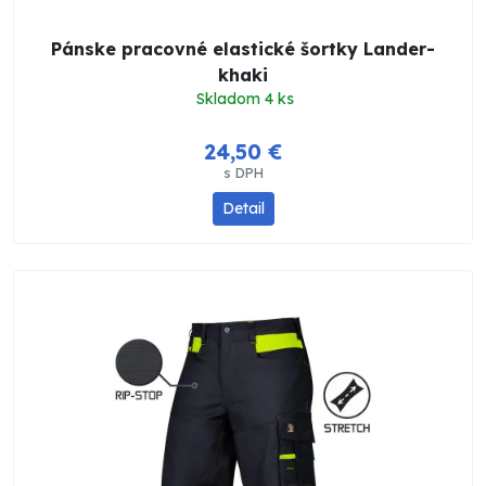
Pánske pracovné elastické šortky Lander-
khaki
Skladom 4 ks
24,50 €
s DPH
Detail