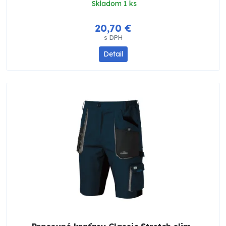
Skladom 1 ks
20,70 €
s DPH
Detail