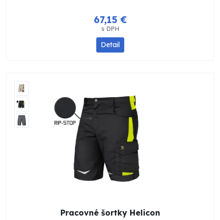
67,15 €
s DPH
Detail
Pracovné šortky Helicon