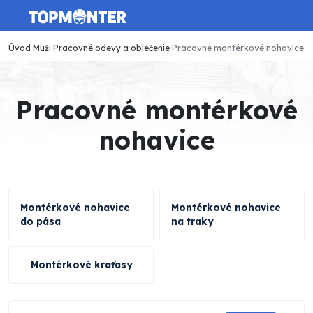
Úvod
Muži
Pracovné odevy a oblečenie
Pracovné montérkové nohavice
Pracovné montérkové
nohavice
Montérkové nohavice
Montérkové nohavice
do pása
na traky
Montérkové kraťasy