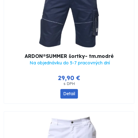
ARDON®SUMMER šortky- tm.modré
Na objednávku do 5-7 pracovných dní
29,90 €
s DPH
Detail