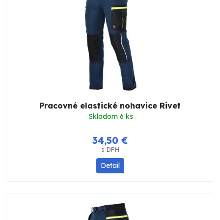
Pracovné elastické nohavice Rivet
Skladom 6 ks
34,50 €
s DPH
Detail