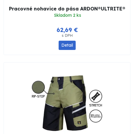
Pracovné nohavice do pása ARDON®ULTRITE®
Skladom 2 ks
62,69 €
s DPH
Detail