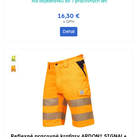
Na objednávku do 7 pracovných dní
16,30 €
s DPH
Detail
Reflexné pracovné kraťasy ARDON® SIGNAL+