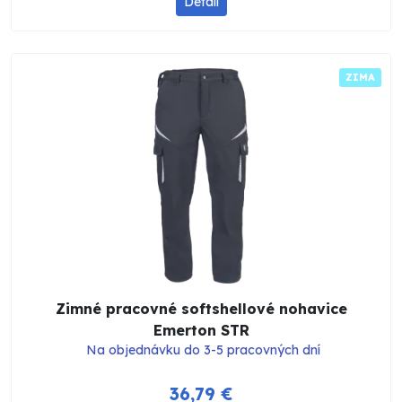
Detail
ZIMA
Zimné pracovné softshellové nohavice
Emerton STR
Na objednávku do 3-5 pracovných dní
36,79 €