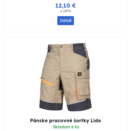
12,10 €
s DPH
Detail
Pánske pracovné šortky Lido
Skladom 6 ks