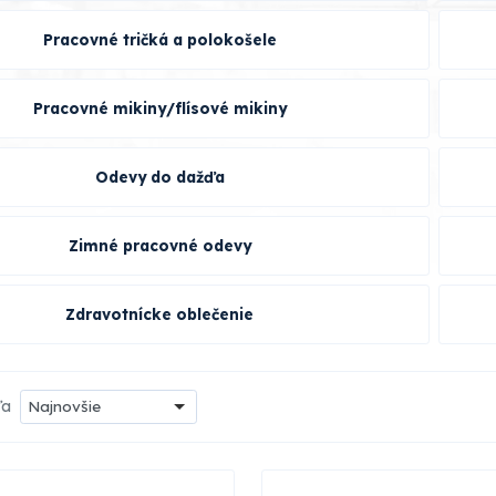
Pracovné tričká a polokošele
Pracovné mikiny/flísové mikiny
Odevy do dažďa
Zimné pracovné odevy
Zdravotnícke oblečenie
ľa
Najnovšie