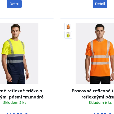
Detail
Detail
né reflexné tričko s
Pracovné reflexné t
nými pásmi tm.modré
reflexnými pás
Skladom 5 ks
Skladom 6 ks