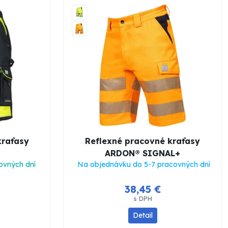
kraťasy
Reflexné pracovné kraťasy
ARDON® SIGNAL+
ovných dní
Na objednávku do 5-7 pracovných dní
38,45 €
s DPH
Detail