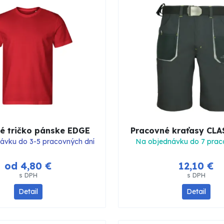
é tričko pánske EDGE
Pracovné kraťasy CLA
ávku do 3-5 pracovných dní
Na objednávku do 7 prac
od 4,80 €
12,10 €
s DPH
s DPH
Detail
Detail