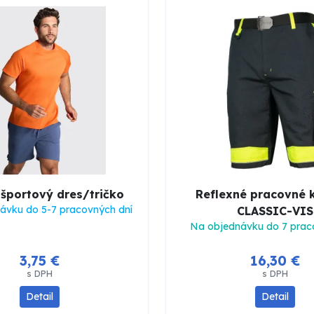
športový dres/tričko
Reflexné pracovné 
ávku do 5-7 pracovných dní
CLASSIC-VIS
Na objednávku do 7 prac
3,75 €
16,30 €
s DPH
s DPH
Detail
Detail