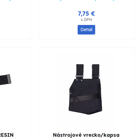
7,75 €
s DPH
Detail
RESIN
Nástrojové vrecko/kapsa