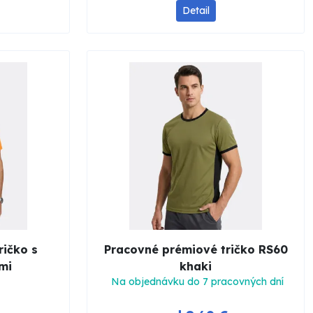
Detail
ričko s
Pracovné prémiové tričko RS60
mi
khaki
Na objednávku do 7 pracovných dní