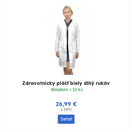
Zdravotnícky plášť biely dlhý rukáv
Skladom > 10 ks
26,99 €
s DPH
Detail