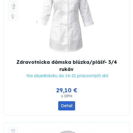
Zdravotnícka dámska blúzka/plášť- 3/4
rukáv
Na objednávku do 14-21 pracovných dní
29,10 €
s DPH
Detail