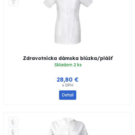
Zdravotnícka dámska blúzka/plášť
Skladom 2 ks
28,80 €
s DPH
Detail