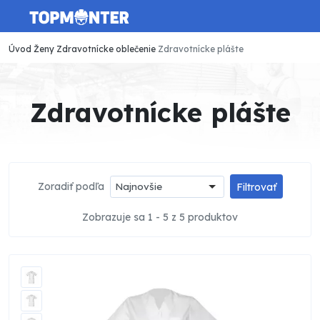
Úvod
Ženy
Zdravotnícke oblečenie
Zdravotnícke plášte
Zdravotnícke plášte
Zoradiť podľa
Najnovšie
Filtrovať
Zobrazuje sa 1 - 5 z 5 produktov