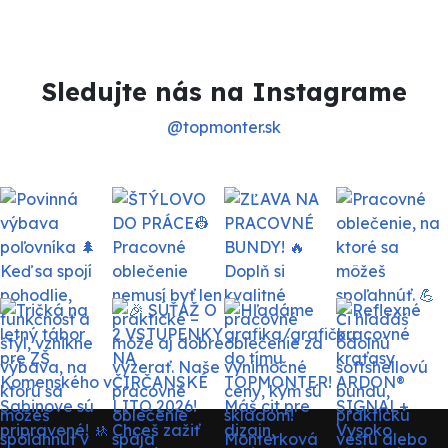
Sledujte nás na Instagrame
@topmonter.sk