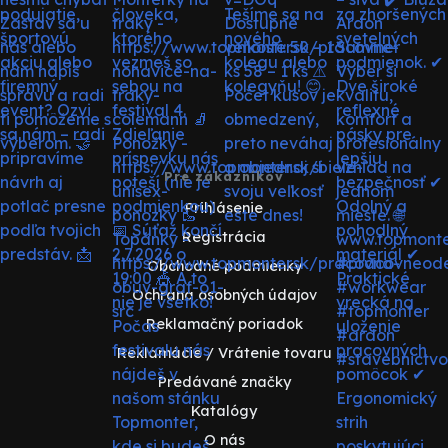
Pre zákazníkov
Prihlásenie
Registrácia
Obchodné podmienky
Ochrana osobných údajov
Reklamačný poriadok
Reklamácie / Vrátenie tovaru
Predávané značky
Katalógy
O nás