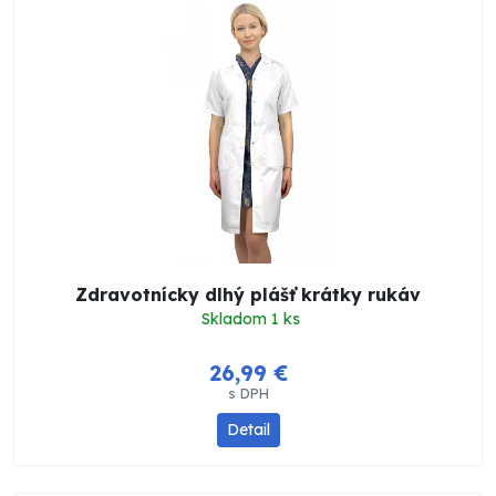
Zdravotnícky dlhý plášť krátky rukáv
Skladom 1 ks
26,99 €
s DPH
Detail