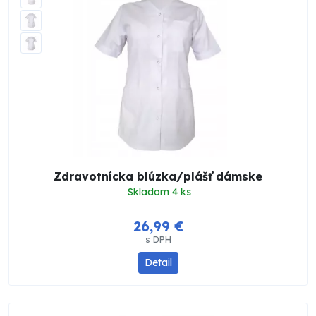
Zdravotnícka blúzka/plášť dámske
Skladom 4 ks
26,99 €
s DPH
Detail