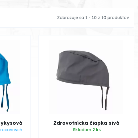
Zobrazuje sa 1 - 10 z 10 produktov
tykysová
Zdravotnícka čiapka sivá
pracovných
Skladom 2 ks