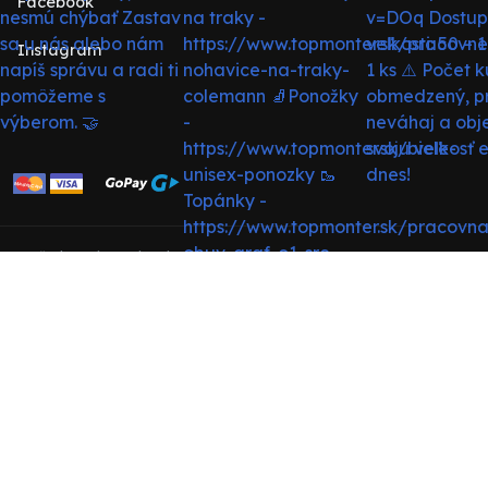
Facebook
Instagram
© Všetky práva vyhradené pre BRS COMPANY s.r.o