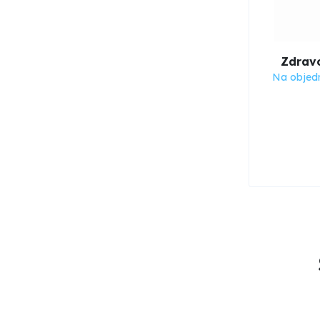
Zdravo
Na objed