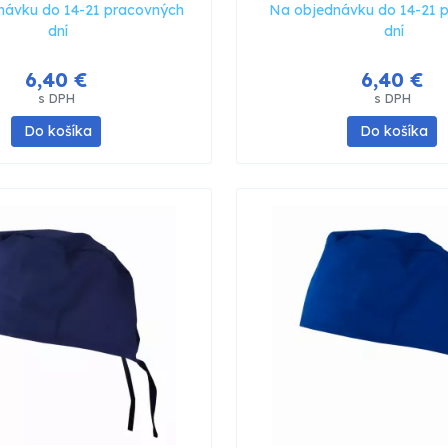
návku do 14-21 pracovných
Na objednávku do 14-21 
dní
dní
6,40 €
6,40 €
s DPH
s DPH
Do košíka
Do košíka