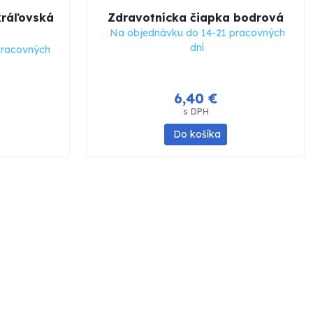
kráľovská
Zdravotnícka čiapka bodrová
Na objednávku do 14-21 pracovných
dní
pracovných
6,40 €
s DPH
Do košíka