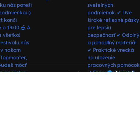
Prenájom e-shopu