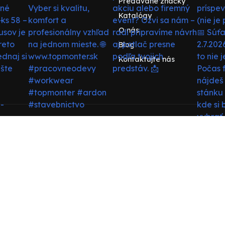
Predávané značky
Katalógy
O nás
Blog
Kontaktujte nás