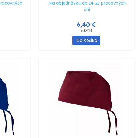
pracovných
Na objednávku do 14-21 pracovných
dní
6,40 €
s DPH
Do košíka