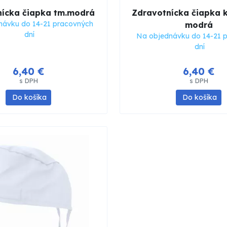
nícka čiapka tm.modrá
Zdravotnícka čiapka 
návku do 14-21 pracovných
modrá
dní
Na objednávku do 14-21 
dní
6,40 €
6,40 €
s DPH
s DPH
Do košíka
Do košíka