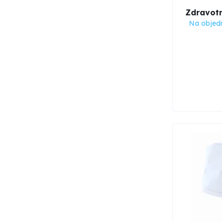
Zdravot
Na objed