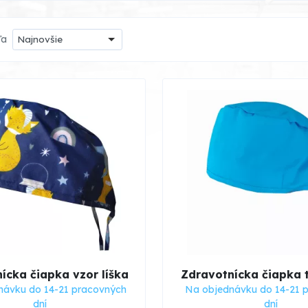
ľa
Najnovšie
ícka čiapka vzor líška
Zdravotnícka čiapka 
návku do 14-21 pracovných
Na objednávku do 14-21 
dní
dní