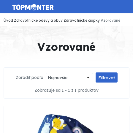
Úvod
Zdravotnícke odevy a obuv
Zdravotnícke čiapky
Vzorované
Vzorované
Zoradiť podľa
Najnovšie
Filtrovať
Zobrazuje sa 1 - 1 z 1 produktov