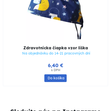
Zdravotnícka čiapka vzor líška
Na objednávku do 14-21 pracovných dní
6,40 €
s DPH
Do košíka