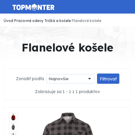
Úvod
Pracovné odevy
Tričká a košele
Flanelové košele
Flanelové košele
Zoradiť podľa
Najnovšie
Filtrovať
Zobrazuje sa 1 - 1 z 1 produktov