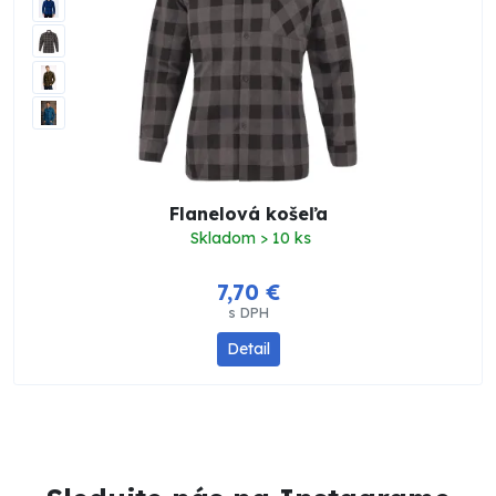
Flanelová košeľa
Skladom > 10 ks
7,70 €
s DPH
Detail