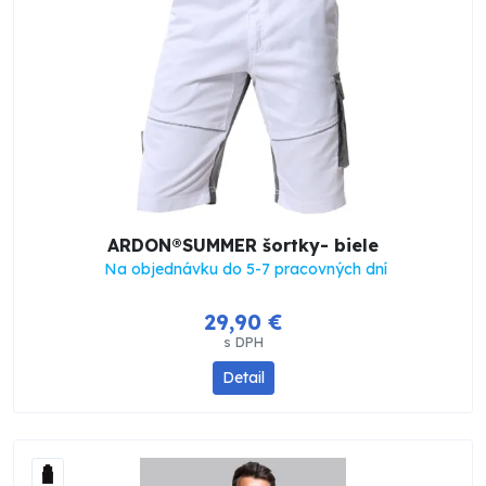
ARDON®SUMMER šortky- biele
Na objednávku do 5-7 pracovných dní
29,90 €
s DPH
Detail