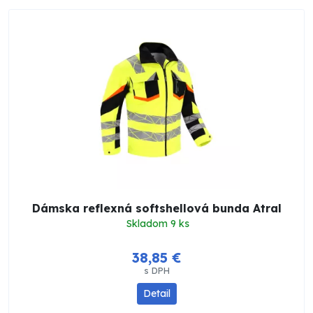
Dámska reflexná softshellová bunda Atral
Skladom 9 ks
38,85 €
s DPH
Detail