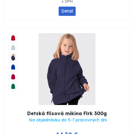
s DPH
Detail
Detská flísová mikina Flrk 300g
Na objednávku do 5-7 pracovných dní