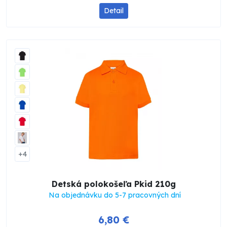
Detail
+4
Detská polokošeľa Pkid 210g
Na objednávku do 5-7 pracovných dní
6,80 €