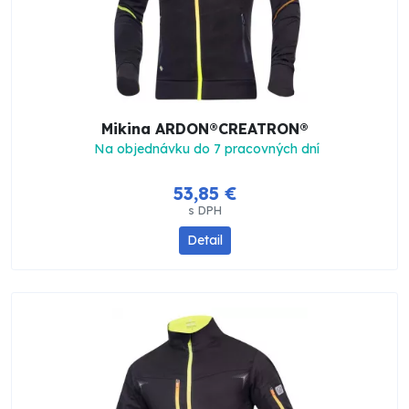
Mikina ARDON®CREATRON®
Na objednávku do 7 pracovných dní
53,85 €
s DPH
Detail