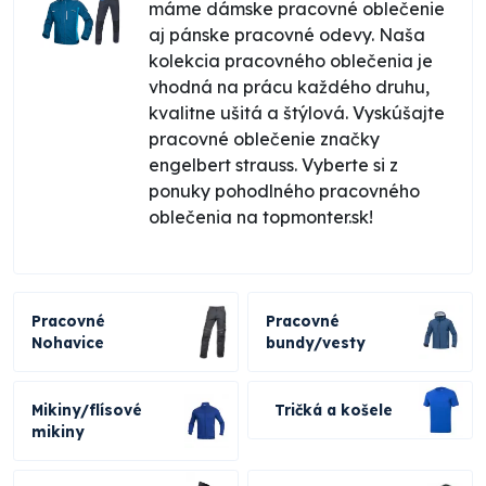
máme dámske pracovné oblečenie
aj pánske pracovné odevy. Naša
kolekcia pracovného oblečenia je
vhodná na prácu každého druhu,
kvalitne ušitá a štýlová. Vyskúšajte
pracovné oblečenie značky
engelbert strauss. Vyberte si z
ponuky pohodlného pracovného
oblečenia na topmonter.sk!
Pracovné
Pracovné
Nohavice
bundy/vesty
Mikiny/flísové
Tričká a košele
mikiny