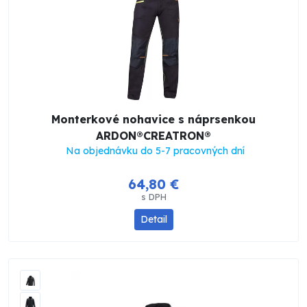
Monterkové nohavice s náprsenkou
ARDON®CREATRON®
Na objednávku do 5-7 pracovných dní
64,80 €
s DPH
Detail