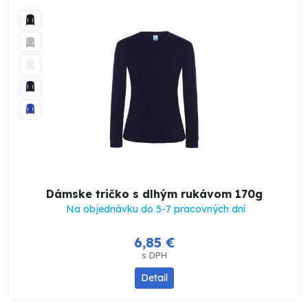
Dámske tričko s dlhým rukávom 170g
Na objednávku do 5-7 pracovných dní
6,85 €
s DPH
Detail