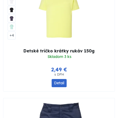
+4
Detské tričko krátky rukáv 150g
Skladom 3 ks
2,49 €
s DPH
Detail