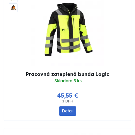
Pracovná zateplená bunda Logic
Skladom 5 ks
45,55 €
s DPH
Detail