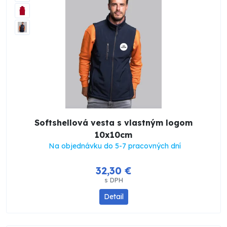
Softshellová vesta s vlastným logom
10x10cm
Na objednávku do 5-7 pracovných dní
32,30 €
s DPH
Detail