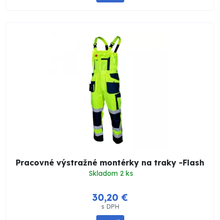
Pracovné výstražné montérky na traky -Flash
Skladom 2 ks
30,20 €
s DPH