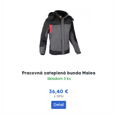
Pracovná zateplená bunda Malea
Skladom 3 ks
36,40 €
s DPH
Detail