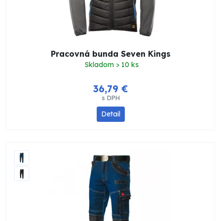
Pracovná bunda Seven Kings
Skladom > 10 ks
36,79 €
s DPH
Detail