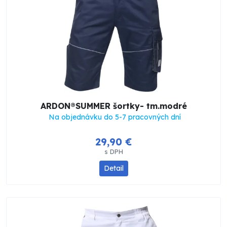
ARDON®SUMMER šortky- tm.modré
Na objednávku do 5-7 pracovných dní
29,90 €
s DPH
Detail