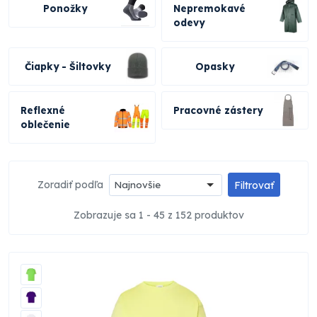
Ponožky
Nepremokavé
odevy
Čiapky - Šiltovky
Opasky
Reflexné
Pracovné zástery
oblečenie
Zoradiť podľa
Najnovšie
Filtrovať
Zobrazuje sa 1 - 45 z 152 produktov