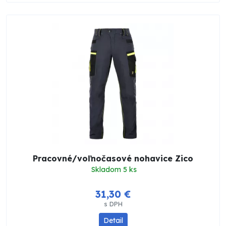
Pracovné/voľnočasové nohavice Zico
Skladom 5 ks
31,30 €
s DPH
Detail