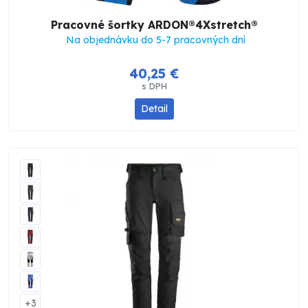
Pracovné šortky ARDON®4Xstretch®
Na objednávku do 5-7 pracovných dní
40,25 €
s DPH
Detail
+3