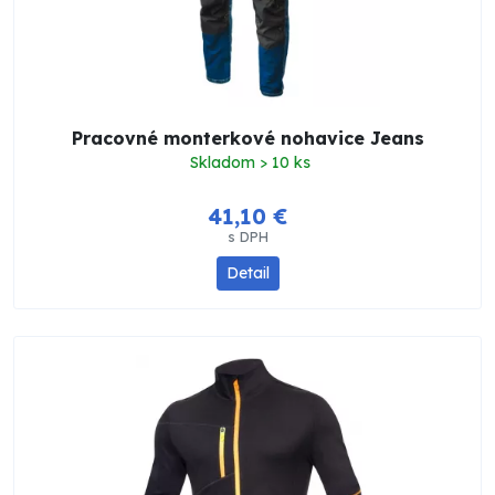
Pracovné monterkové nohavice Jeans
Skladom > 10 ks
41,10 €
s DPH
Detail