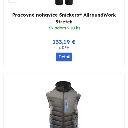
Pracovné nohavice Snickers® AllroundWork
Stretch
Skladom > 10 ks
133,19 €
s DPH
Detail