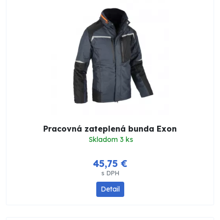
Pracovná zateplená bunda Exon
Skladom 3 ks
45,75 €
s DPH
Detail