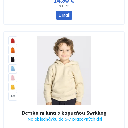
14,30 €
s DPH
Detail
+8
Detská mikina s kapucňou Swrkkng
Na objednávku do 5-7 pracovných dní