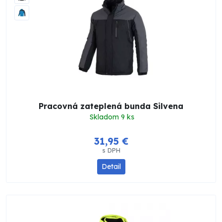
Pracovná zateplená bunda Silvena
Skladom 9 ks
31,95 €
s DPH
Detail