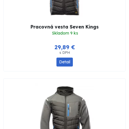
Pracovná vesta Seven Kings
Skladom 9 ks
29,89 €
s DPH
Detail