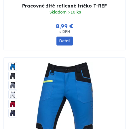
Pracovné žlté reflexné tričko T-REF
Skladom > 10 ks
8,99 €
s DPH
Detail