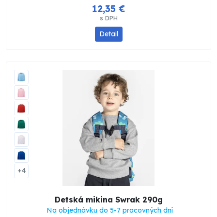
12,35 €
s DPH
Detail
+4
Detská mikina Swrak 290g
Na objednávku do 5-7 pracovných dní