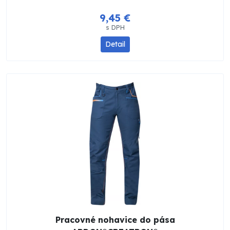
9,45 €
s DPH
Detail
Pracovné nohavice do pása