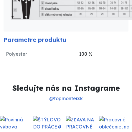
Parametre produktu
Polyester
100
%
Sledujte nás na Instagrame
@topmonter.sk