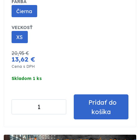
FARBA
Čierna
VEĽKOSŤ
XS
20,95 €
13,62 €
Cena s DPH
Skladom 1 ks
Pridať do
košíka