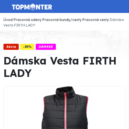
Úvod
Pracovné odevy
Pracovné bundy/vesty
Pracovné vesty
Dámska
Vesta FIRTH LADY
Akcia
-35%
DÁMSKE
Dámska Vesta FIRTH
LADY