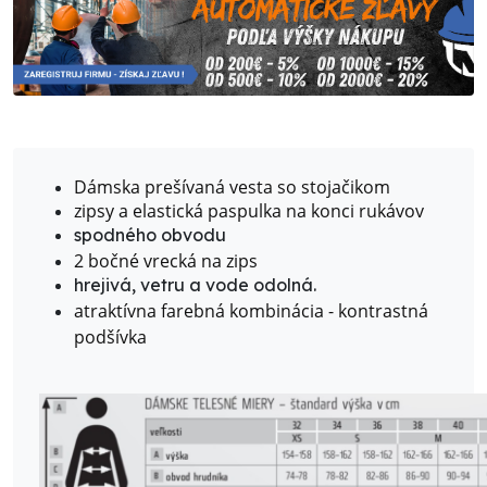
Dámska prešívaná vesta so stojačikom
zipsy a elastická paspulka na konci rukávov
spodného obvodu
2 bočné vrecká na zips
hrejivá, vetru a vode odolná.
atraktívna farebná kombinácia - kontrastná
podšívka