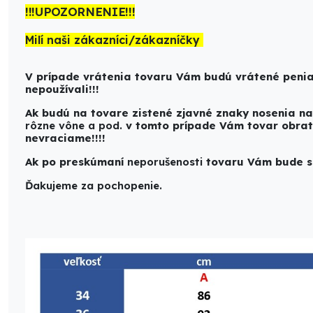
!!!UPOZORNENIE!!!
Milí naši zákazníci/zákazníčky
V prípade vrátenia tovaru Vám budú vrátené penia
nepoužívali!!!
Ak budú na tovare zistené zjavné znaky nosenia na
rôzne vône a pod.
v tomto prípade Vám tovar obrat
nevraciame!!!!
Ak po preskúmaní
neporušenosti
tovaru Vám bude s
Ďakujeme za pochopenie.