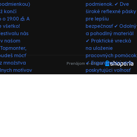
Prenájom e-shopu