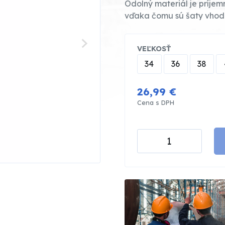
Odolný materiál je príjemn
vďaka čomu sú šaty vhod
VEĽKOSŤ
34
36
38
26,99 €
Cena s DPH