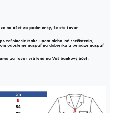
ze na účet za podmienky, že ste tovar
pr.
zašpinenie Make-upom alebo iné znečistenia,
om odošleme naspäť na dobierku a peniaze naspäť
uma za tovar vrátená na Váš bankový účet.