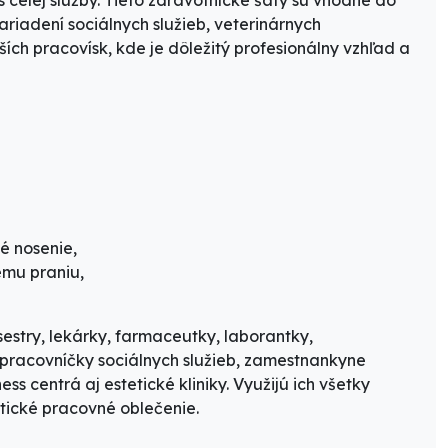
 zariadení sociálnych služieb, veterinárnych
ších pracovísk, kde je dôležitý profesionálny vzhľad a
é nosenie,
ému praniu,
stry, lekárky, farmaceutky, laborantky,
, pracovníčky sociálnych služieb, zamestnankyne
s centrá aj estetické kliniky. Využijú ich všetky
ktické pracovné oblečenie.