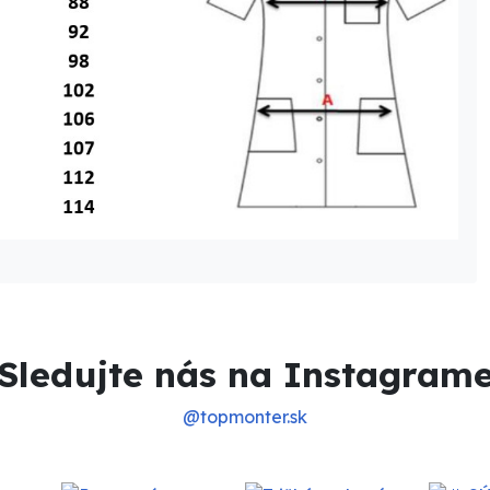
Sledujte nás na Instagram
@topmonter.sk