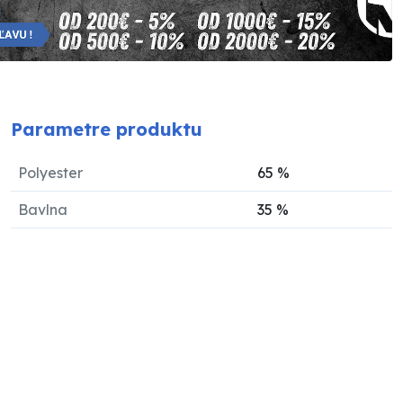
Parametre produktu
Polyester
65
%
Bavlna
35
%