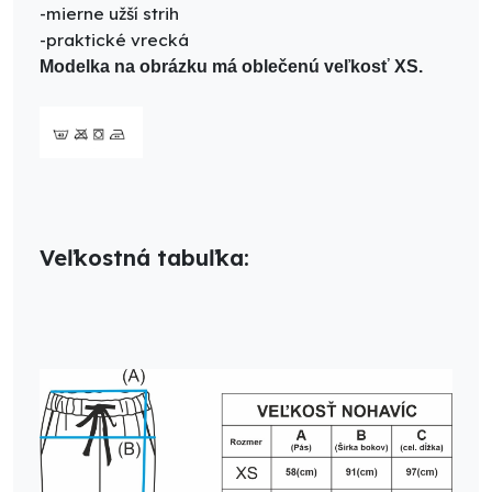
-
mierne užší strih
-praktické vrecká
Modelka na obrázku má oblečenú veľkosť XS.
Veľkostná tabuľka: