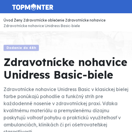
Úvod
Ženy
Zdravotnícke oblečenie
Zdravotnícke nohavice
Zdravotnícke nohavice Unidress Basic-biele
Dodanie do 48h
Zdravotnícke nohavice
Unidress Basic-biele
Zdravotnícke nohavice Unidress Basic v klasickej bielej
farbe ponúkajú pohodlie a funkčný strih pre
každodenné nosenie v zdravotníckej praxi. Vďaka
kvalitnému materiálu a premyslenému dizajnu
poskytujú voľnosť pohybu a praktickú využiteľnosť v
ambulanciách, klinikách či pri ošetrovateľskej
starostlivosti.