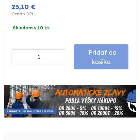
23,10 €
Cena s DPH
Skladom > 10 ks
Pridať do
košíka