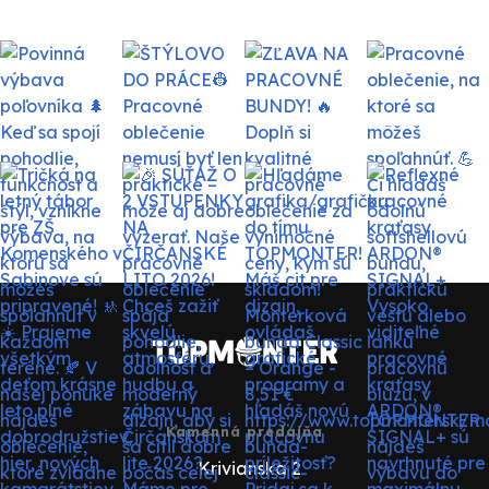
Kamenná predajňa
Krivianska 2