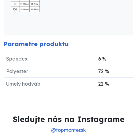
Parametre produktu
Spandex
6
%
Polyester
72
%
Umelý hodváb
22
%
Sledujte nás na Instagrame
@topmonter.sk