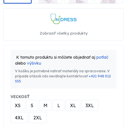
Zobraziť všetky produkty
K tomuto produktu si môžete objednať aj
potlač
alebo
výšivku
V košíku je potrebné nahrať materiály na spracovanie. V
prípade otázok nás neváhajte kontaktovať
+421 948 012
555
VEĽKOSŤ
XS
S
M
L
XL
3XL
4XL
2XL