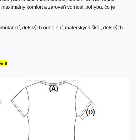
l maximálny komfort a zároveň voľnosť pohybu, čo je
mbulancií, detských oddelení, materských škôl, detských
e !!