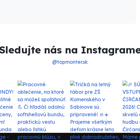
Sledujte nás na Instagram
@topmonter.sk