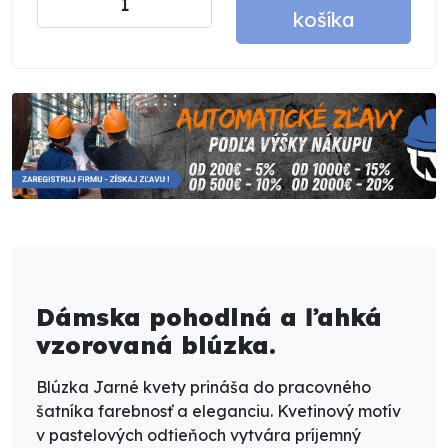
košíka
Dámska pohodlná a ľahká
vzorovaná blúzka.
Blúzka Jarné kvety prináša do pracovného
šatníka farebnosť a eleganciu. Kvetinový motív
v pastelových odtieňoch vytvára príjemný