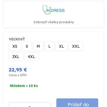
Zobraziť všetky produkty
VEĽKOSŤ
XS
S
M
L
XL
XXL
3XL
4XL
22,95 €
Cena s DPH
Skladom > 10 ks
Pridať do