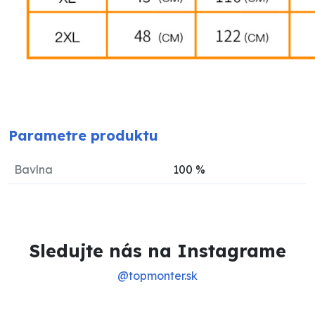
Parametre produktu
Bavlna
100
%
Sledujte nás na Instagrame
@topmonter.sk