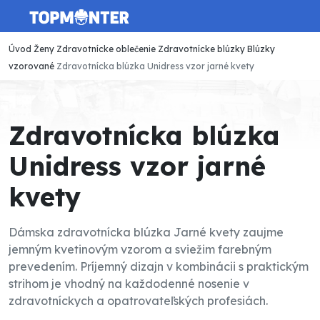
Úvod
Ženy
Zdravotnícke oblečenie
Zdravotnícke blúzky
Blúzky
vzorované
Zdravotnícka blúzka Unidress vzor jarné kvety
Zdravotnícka blúzka
Unidress vzor jarné
kvety
Dámska zdravotnícka blúzka Jarné kvety zaujme
jemným kvetinovým vzorom a sviežim farebným
prevedením. Príjemný dizajn v kombinácii s praktickým
strihom je vhodný na každodenné nosenie v
zdravotníckych a opatrovateľských profesiách.