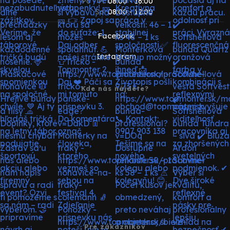
Po - Pi:
08:00 - 16:00
So:
08:00 - 12:00
Facebook
Instagram
Kde nás nájdete?
Pre zákazníkov