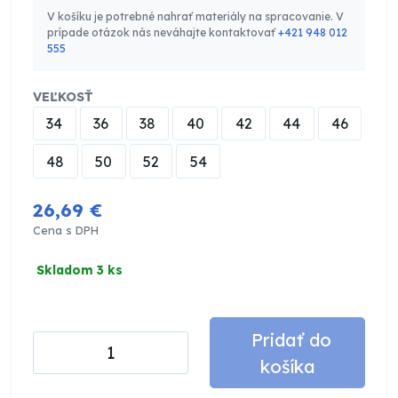
V košíku je potrebné nahrať materiály na spracovanie. V
prípade otázok nás neváhajte kontaktovať
+421 948 012
555
VEĽKOSŤ
34
36
38
40
42
44
46
48
50
52
54
26,69 €
Cena s DPH
Skladom 3 ks
Pridať do
košíka