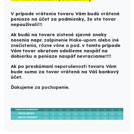
V prípade vrátenia tovaru Vám budú vrátené
peniaze na účet za podmienky, že ste tovar
nepoužívali!!!
Ak budú na tovare zistené zjavné znaky
nosenia napr.
zašpinenie Make-upom alebo iné
znečistenia, rôzne vône a pod.
v tomto prípade
Vám tovar obratom odošleme naspäť na
dobierku a peniaze naspäť nevraciame!!!!
Ak po preskúmaní
neporušenosti
tovaru Vám
bude suma za tovar vrátená na Váš bankový
účet.
Ďakujeme za pochopenie.