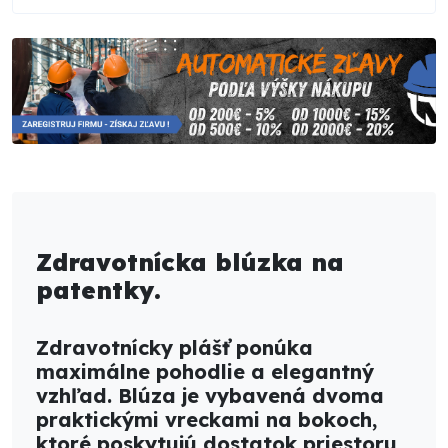
Zdravotnícka blúzka na
patentky.
Zdravotnícky plášť ponúka
maximálne pohodlie a elegantný
vzhľad. Blúza je vybavená
dvoma
praktickými vreckami na bokoch
,
ktoré poskytujú dostatok priestoru