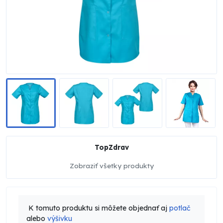
TopZdrav
Zobraziť všetky produkty
K tomuto produktu si môžete objednať aj
potlač
alebo
výšivku