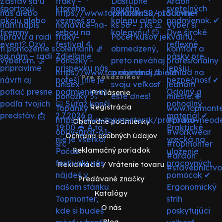
Pre zákazníkov
Prihlásenie
Registrácia
Obchodné podmienky
Ochrana osobných údajov
Reklamačný poriadok
Reklamácie / Vrátenie tovaru
Predávané značky
Katalógy
O nás