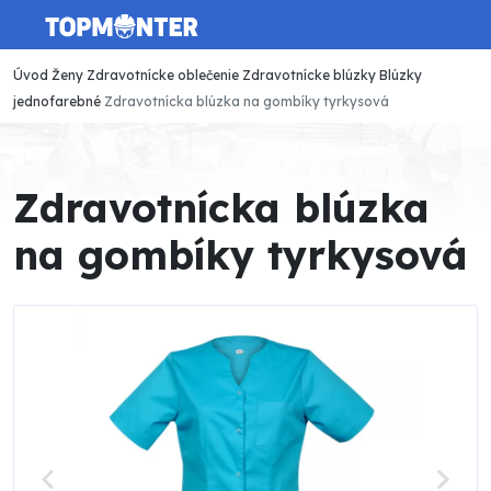
Úvod
Ženy
Zdravotnícke oblečenie
Zdravotnícke blúzky
Blúzky
jednofarebné
Zdravotnícka blúzka na gombíky tyrkysová
Zdravotnícka blúzka
na gombíky tyrkysová