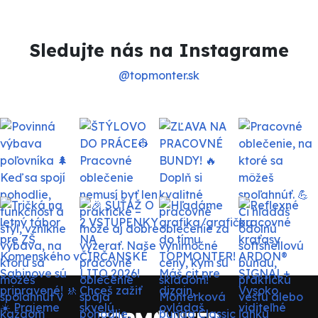
Sledujte nás na Instagrame
@topmonter.sk