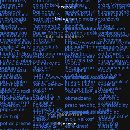
Facebook
Instagram
Kde nás nájdete?
Pre zákazníkov
Prihlásenie