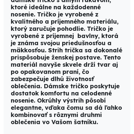
ktoré ideálne na každodenné
nosenie. Tričko je vyrobené z
kvalitného a príjemného materiálu,
ktorý zaručuje pohodlie. Tričko je
vyrobené z príjemnej bavlny, ktorá
je známa svojou priedušnosťou a
mäkkosťou. Strih trička sa dokonalé
prispôsobuje ženskej postave. Tento
materiál navyše skvele drží tvar aj
po opakovanom praní, čo
zabezpečuje dlhú životnosť
oblečenia. Dámske tričko poskytuje
dostatok komfortu na celodenné
nosenie. Okrúhly výstrih pôsobí
elegantne, vďaka čomu sa dá ľahko
kombinovať s rôznymi druhmi
oblečenia vo Vašom šatníku.