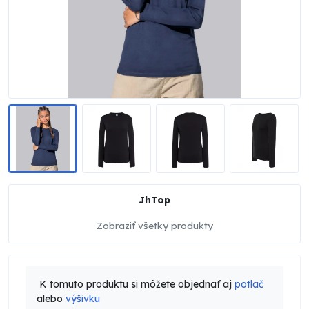
JhTop
Zobraziť všetky produkty
K tomuto produktu si môžete objednať aj
potlač
alebo
výšivku