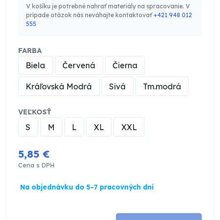
V košíku je potrebné nahrať materiály na spracovanie. V
prípade otázok nás neváhajte kontaktovať
+421 948 012
555
FARBA
Biela
Červená
Čierna
Kráľovská Modrá
Sivá
Tm.modrá
VEĽKOSŤ
S
M
L
XL
XXL
5,85 €
Cena s DPH
Na objednávku do 5-7 pracovných dní