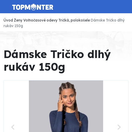
Úvod
Ženy
Voľnočasové odevy
Tričká, polokošele
Dámske Tričko dlhý
rukáv 150g
Dámske Tričko dlhý
rukáv 150g