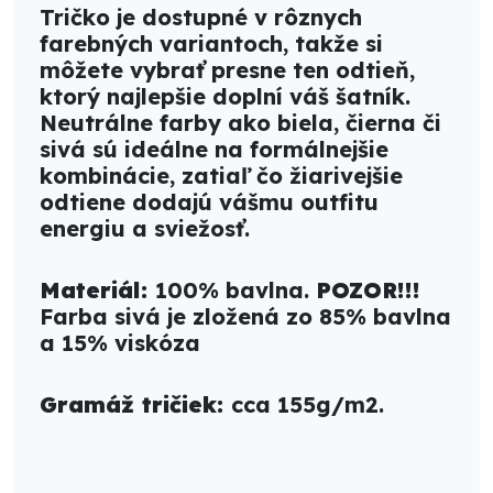
Tričko je dostupné v rôznych
farebných variantoch, takže si
môžete vybrať presne ten odtieň,
ktorý najlepšie doplní váš šatník.
Neutrálne farby ako biela, čierna či
sivá sú ideálne na formálnejšie
kombinácie, zatiaľ čo žiarivejšie
odtiene dodajú vášmu outfitu
energiu a sviežosť.
Materiál:
100% bavlna.
POZOR!!!
Farba sivá je zložená zo 85% bavlna
a 15% viskóza
Gramáž tričiek:
cca 155g/m2.