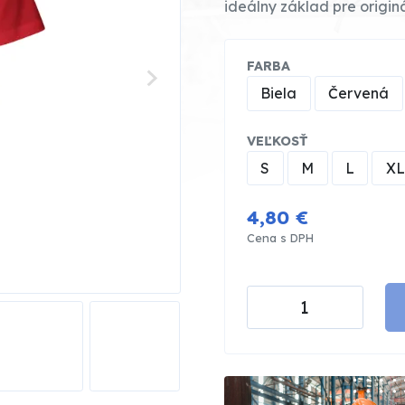
ideálny základ pre origin
FARBA
Biela
Červená
VEĽKOSŤ
S
M
L
XL
4,80 €
Cena s DPH