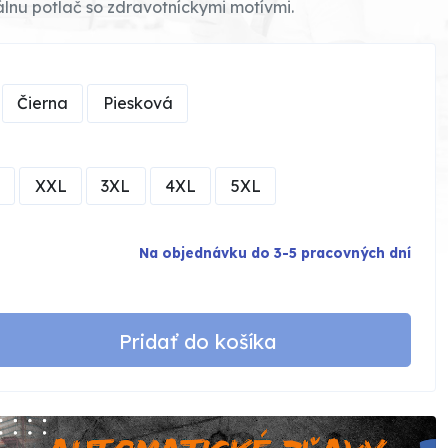
álnu potlač so zdravotníckymi motívmi.
Čierna
Piesková
XXL
3XL
4XL
5XL
Na objednávku do 3-5 pracovných dní
Pridať do košíka