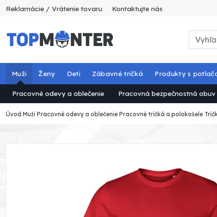
Reklamácie / Vrátenie tovaru
Kontaktujte nás
Muži
Ženy
Deti
Zábavné tričká
Produkty s potlač
Pracovné odevy a oblečenie
Pracovná bezpečnostná obuv
Úvod
Muži
Pracovné odevy a oblečenie
Pracovné tričká a polokošele
Trič