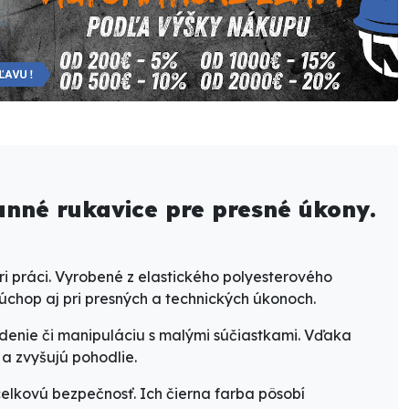
nné rukavice pre presné úkony.
ri práci. Vyrobené z
elastického polyesterového
 úchop aj pri presných a technických úkonoch
.
iedenie či manipuláciu s malými súčiastkami. Vďaka
 a zvyšujú pohodlie.
celkovú bezpečnosť. Ich čierna farba pôsobí