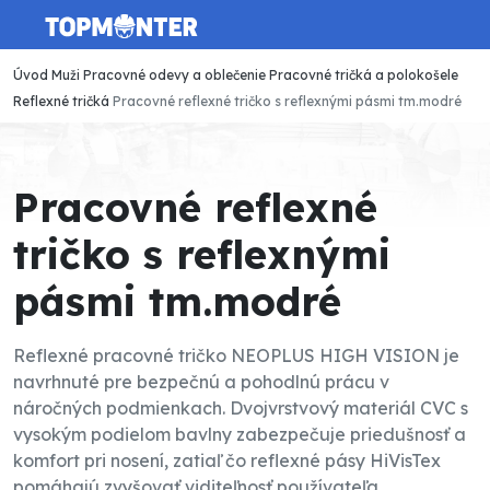
Úvod
Muži
Pracovné odevy a oblečenie
Pracovné tričká a polokošele
Reflexné tričká
Pracovné reflexné tričko s reflexnými pásmi tm.modré
Pracovné reflexné
tričko s reflexnými
pásmi tm.modré
Reflexné pracovné tričko NEOPLUS HIGH VISION je
navrhnuté pre bezpečnú a pohodlnú prácu v
náročných podmienkach. Dvojvrstvový materiál CVC s
vysokým podielom bavlny zabezpečuje priedušnosť a
komfort pri nosení, zatiaľ čo reflexné pásy HiVisTex
pomáhajú zvyšovať viditeľnosť používateľa.