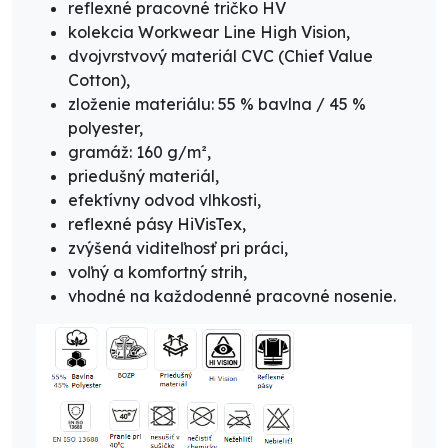
reflexné pracovné tričko HV
kolekcia Workwear Line High Vision,
dvojvrstvový materiál CVC (Chief Value
Cotton),
zloženie materiálu: 55 % bavlna / 45 %
polyester,
gramáž: 160 g/m²,
priedušný materiál,
efektívny odvod vlhkosti,
reflexné pásy HiVisTex,
zvýšená viditeľnosť pri práci,
voľný a komfortný strih,
vhodné na každodenné pracovné nosenie.