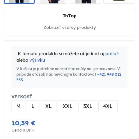
JhTop
Zobraziť všetky produkty
K tomuto produktu si môžete objednať aj
potlač
alebo
výšivku
V košíku je potrebné nahrať materiály na spracovanie. V
prípade otázok nás neváhajte kontaktovať
+421 948 012
555
VEĽKOSŤ
M
L
XL
XXL
3XL
4XL
10,39 €
Cena s DPH