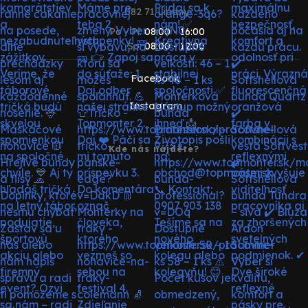
082 71 Lipany
Po - Pi:
08:00 - 16:00
So:
08:00 - 12:00
Facebook
Instagram
Kde nás nájdete?