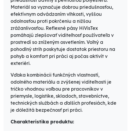
Materiál sa vyznačuje dobrou priedušnosťou,
efektívnym odvádzaním vlhkosti, vyššou
odolnosťou proti pokrčeniu a nižšou
zrážanlivosťou. Reflexné pásy HiVisTex
pomáhajú zlepšovať viditeľnosť používateľa v
prostredí so zníženým osvetlením. Voľný a
pohodlný strih poskytuje dostatok priestoru na
pohyb a komfort pri práci aj počas aktivít v
exteriéri.
Vďaka kombinácii funkčných vlastností,
odolného materiálu a zvýšenej viditeľnosti je
tričko vhodnou voľbou pre pracovníkov v
priemysle, logistike, skladoch, stavebníctve,
technických službách a ďalších profesiách, kde
je dôležitá bezpečnosť pri práci.
Charakteristika produktu: