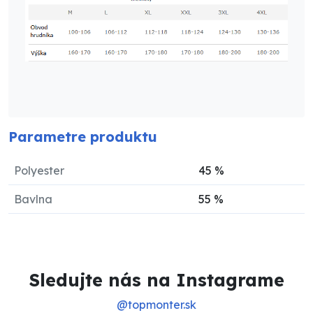
Parametre produktu
Polyester
45
%
Bavlna
55
%
Sledujte nás na Instagrame
@topmonter.sk