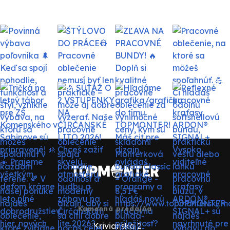
Kamenná predajňa
Krivianska 2