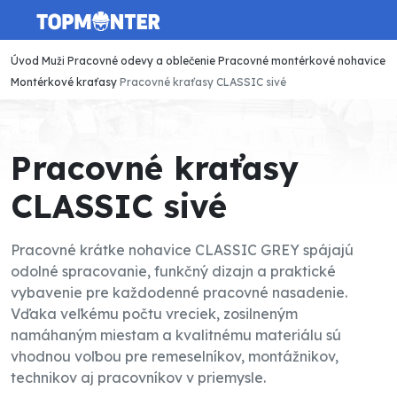
Úvod
Muži
Pracovné odevy a oblečenie
Pracovné montérkové nohavice
Montérkové kraťasy
Pracovné kraťasy CLASSIC sivé
Pracovné kraťasy
CLASSIC sivé
Pracovné krátke nohavice CLASSIC GREY spájajú
odolné spracovanie, funkčný dizajn a praktické
vybavenie pre každodenné pracovné nasadenie.
Vďaka veľkému počtu vreciek, zosilneným
namáhaným miestam a kvalitnému materiálu sú
vhodnou voľbou pre remeselníkov, montážnikov,
technikov aj pracovníkov v priemysle.