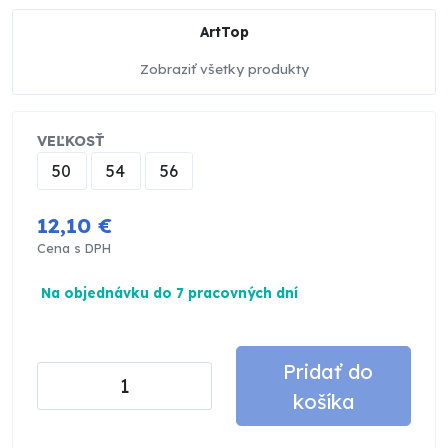
ArtTop
Zobraziť všetky produkty
VEĽKOSŤ
50
54
56
12,10 €
Cena s DPH
Na objednávku do 7 pracovných dní
Pridať do
košíka