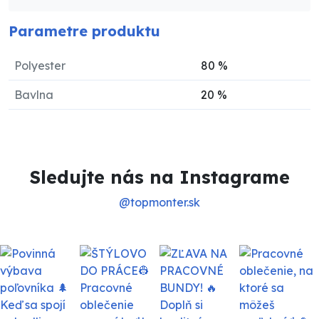
Parametre produktu
Polyester
80
%
Bavlna
20
%
Sledujte nás na Instagrame
@topmonter.sk