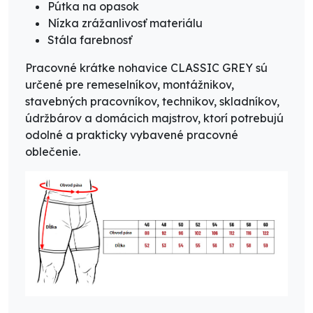
Pútka na opasok
Nízka zrážanlivosť materiálu
Stála farebnosť
Pracovné krátke nohavice CLASSIC GREY sú
určené pre remeselníkov, montážnikov,
stavebných pracovníkov, technikov, skladníkov,
údržbárov a domácich majstrov, ktorí potrebujú
odolné a prakticky vybavené pracovné
oblečenie.