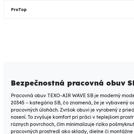
ProTop
Bezpečnostná pracovná obuv S
Pracovná obuv TEXO-AIR WAVE SB
je moderný model
20345 – kategória SB
, čo znamená, že je vybavený o
pracovných úlohách. Zvršok obuvi je vyrobený z
prie
nosení. To zvyšuje komfort pri práci v teplejšom pro
rôznych povrchoch
, čím minimalizuje riziko pošmykn
pracovných prostredí ako sklady, dielne či montážne 