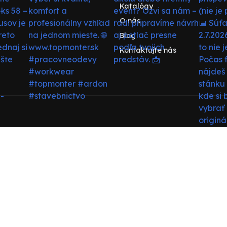
Katalógy
O nás
Blog
Kontaktujte nás