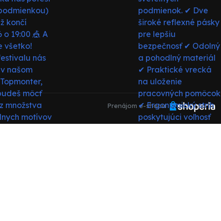
Prenájom e-shopu