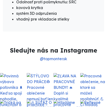
Odolnosť proti pošmyknutiu: SRC
kovová krytka
systém 3D odpruženia
vhodný pre vkladacie stielky
Sledujte nás na Instagrame
@topmonter.sk