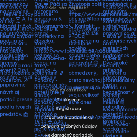
Kde nás nájdete?
Pre zákazníkov
Prihlásenie
Registrácia
Obchodné podmienky
Ochrana osobných údajov
Reklamačný poriadok