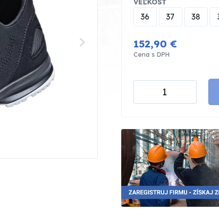
VEĽKOSŤ
36
37
38
152,90 €
Cena s DPH