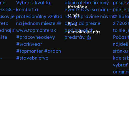
Katalógy
O nás
Blog
Kontaktujte nás