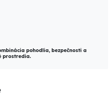
ombinácia pohodlia, bezpečnosti a
é prostredia.
e