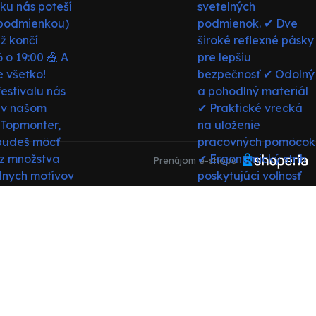
Prenájom e-shopu