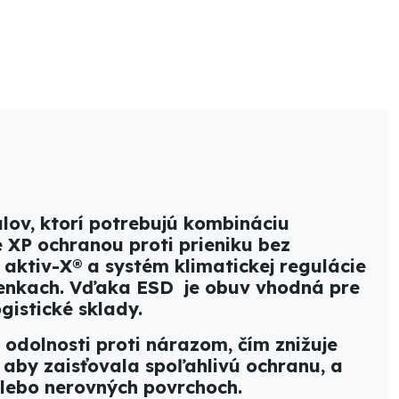
ov, ktorí potrebujú kombináciu
XP ochranou proti prieniku bez
y aktiv-X® a systém klimatickej regulácie
ienkach. Vďaka ESD je obuv vhodná pre
gistické sklady.
odolnosti proti nárazom, čím znižuje
aby zaisťovala spoľahlivú ochranu, a
alebo nerovných povrchoch.