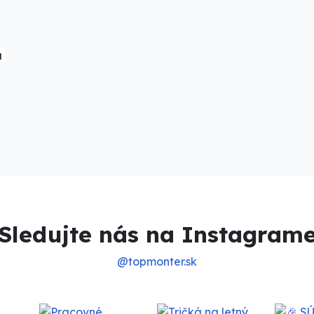
á
Sledujte nás na Instagram
@topmonter.sk