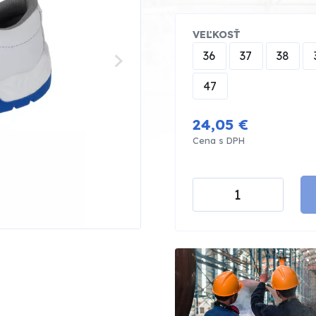
VEĽKOSŤ
36
37
38
47
24,05 €
Cena s DPH