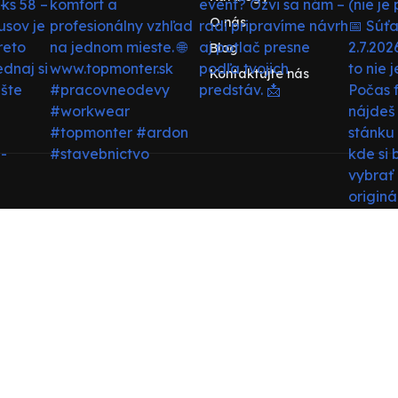
O nás
Blog
Kontaktujte nás