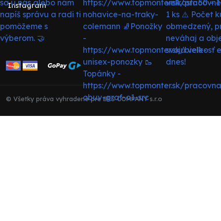
Instagram
© Všetky práva vyhradené pre BRS COMPANY s.r.o