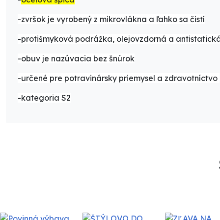
-zvršok je vyrobený z mikrovlákna a ľahko sa čistí
-protišmyková podrážka, olejovzdorná a antistatick
-obuv je nazúvacia bez šnúrok
-určené pre potravinársky priemysel a zdravotníctvo
-kategoria S2