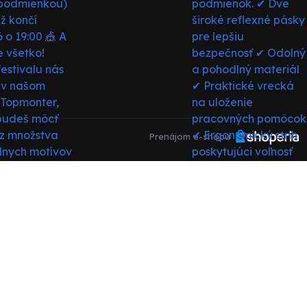
Prenájom e-shopu