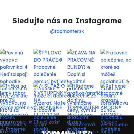
Sledujte nás na Instagrame
@topmonter.sk