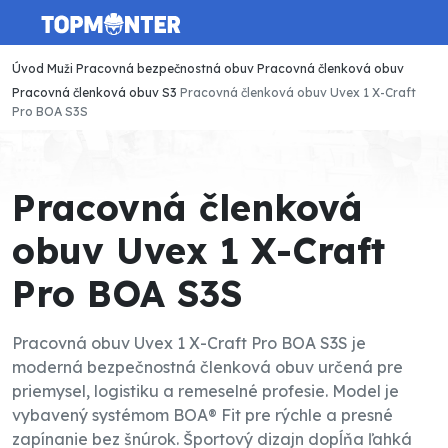
Úvod
Muži
Pracovná bezpečnostná obuv
Pracovná členková obuv
Pracovná členková obuv S3
Pracovná členková obuv Uvex 1 X-Craft
Pro BOA S3S
Pracovná členková
obuv Uvex 1 X-Craft
Pro BOA S3S
Pracovná obuv Uvex 1 X-Craft Pro BOA S3S je
moderná bezpečnostná členková obuv určená pre
priemysel, logistiku a remeselné profesie. Model je
vybavený systémom BOA® Fit pre rýchle a presné
zapínanie bez šnúrok. Športový dizajn dopĺňa ľahká