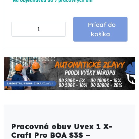
Na objednávku do 7 pracovných dní
Pridať do
košíka
Pracovná obuv Uvex 1 X-
Craft Pro BOA S3S –