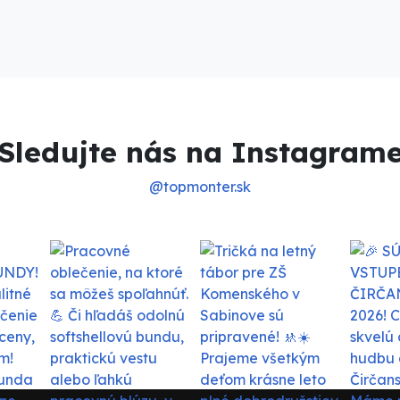
Sledujte nás na Instagram
@topmonter.sk