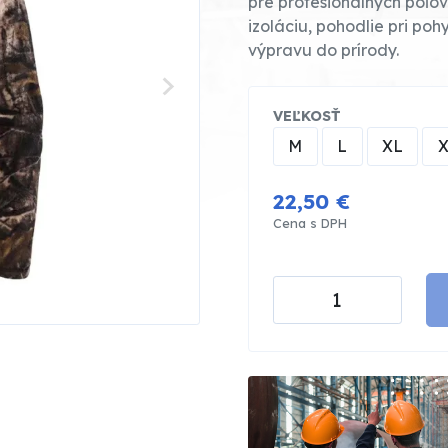
pre profesionálnych poľo
izoláciu, pohodlie pri po
výpravu do prírody.
VEĽKOSŤ
M
L
XL
22,50 €
Cena s DPH