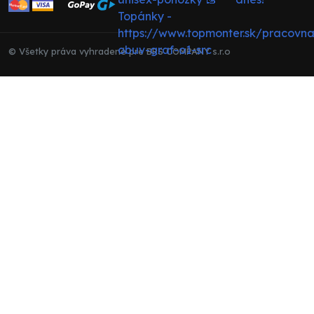
© Všetky práva vyhradené pre BRS COMPANY s.r.o