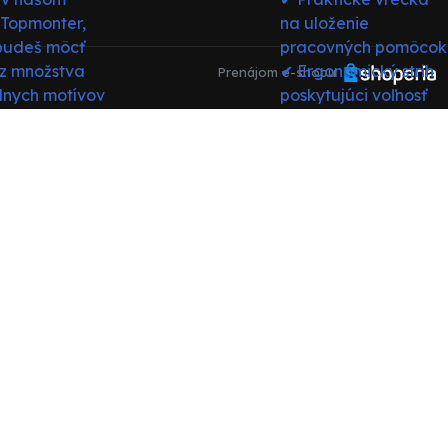
Prenájom e-shopu