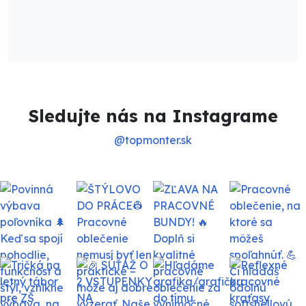
Sledujte nás na Instagrame
@topmonter.sk