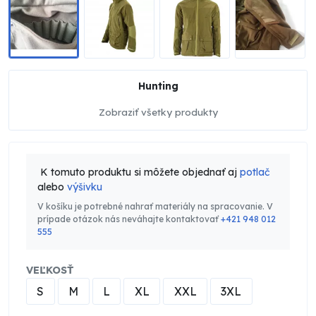
Hunting
Zobraziť všetky produkty
K tomuto produktu si môžete objednať aj
potlač
alebo
výšivku
V košíku je potrebné nahrať materiály na spracovanie. V
prípade otázok nás neváhajte kontaktovať
+421 948 012
555
VEĽKOSŤ
S
M
L
XL
XXL
3XL