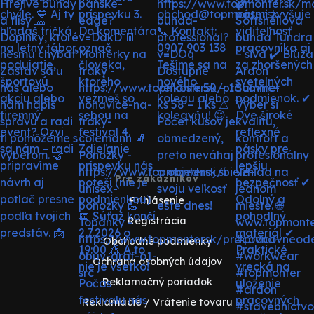
Pre zákazníkov
Prihlásenie
Registrácia
Obchodné podmienky
Ochrana osobných údajov
Reklamačný poriadok
Reklamácie / Vrátenie tovaru