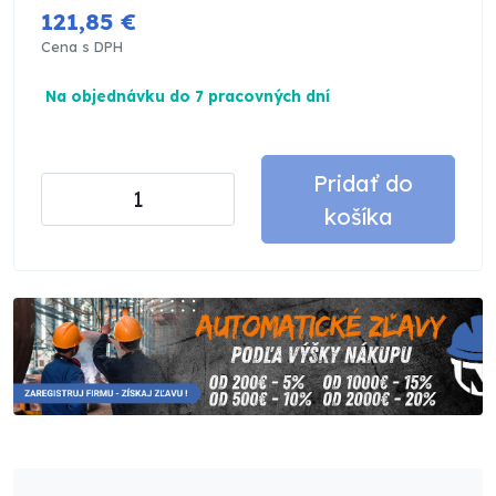
121,85 €
Cena s DPH
Na objednávku do 7 pracovných dní
Pridať do
košíka