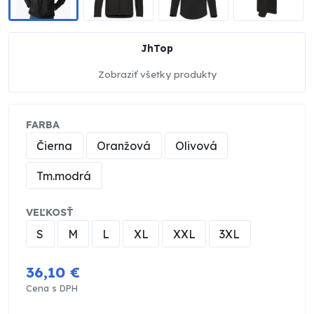
JhTop
Zobraziť všetky produkty
FARBA
Čierna
Oranžová
Olivová
Tm.modrá
VEĽKOSŤ
S
M
L
XL
XXL
3XL
36,10 €
Cena s DPH