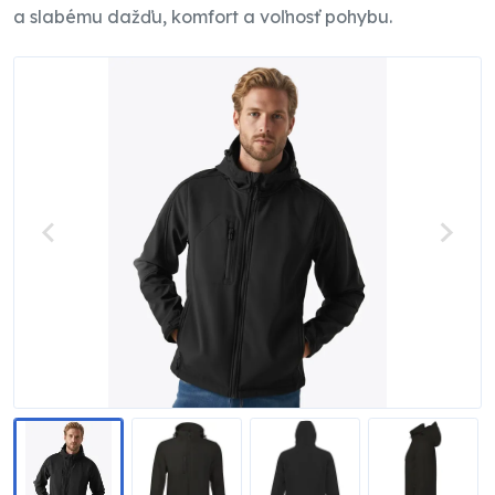
a slabému dažďu, komfort a voľnosť pohybu.