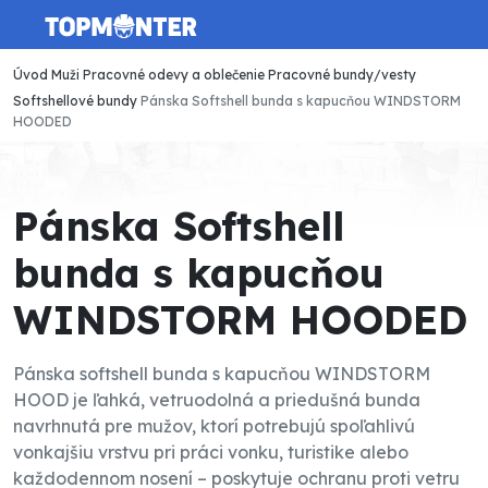
Úvod
Muži
Pracovné odevy a oblečenie
Pracovné bundy/vesty
Softshellové bundy
Pánska Softshell bunda s kapucňou WINDSTORM
HOODED
Pánska Softshell
bunda s kapucňou
WINDSTORM HOODED
Pánska softshell bunda s kapucňou WINDSTORM
HOOD je ľahká, vetruodolná a priedušná bunda
navrhnutá pre mužov, ktorí potrebujú spoľahlivú
vonkajšiu vrstvu pri práci vonku, turistike alebo
každodennom nosení – poskytuje ochranu proti vetru