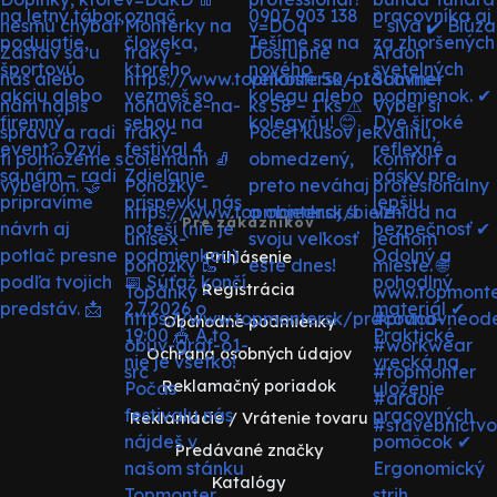
Pre zákazníkov
Prihlásenie
Registrácia
Obchodné podmienky
Ochrana osobných údajov
Reklamačný poriadok
Reklamácie / Vrátenie tovaru
Predávané značky
Katalógy