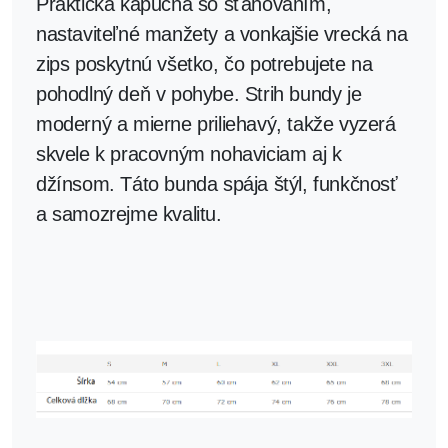
Praktická
kapucňa so sťahovaním
,
nastaviteľné manžety a vonkajšie vrecká na
zips poskytnú všetko, čo potrebujete na
pohodlný deň v pohybe. Strih bundy je
moderný a mierne priliehavý, takže vyzerá
skvele k pracovným nohaviciam aj k
džínsom.
Táto bunda spája štýl, funkčnosť
a samozrejme kvalitu.