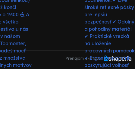
Prenájom e-shopu