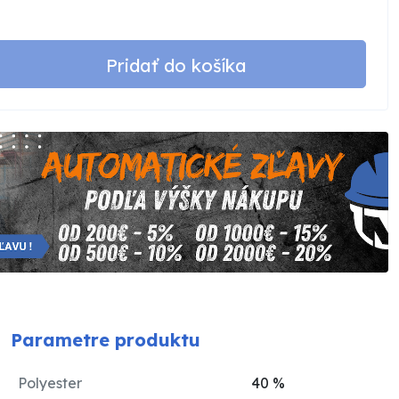
Pridať do košíka
Parametre produktu
Polyester
40
%