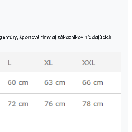
gentúry, športové tímy aj zákazníkov hľadajúcich