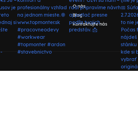
O nás
Blog
Kontaktujte nás