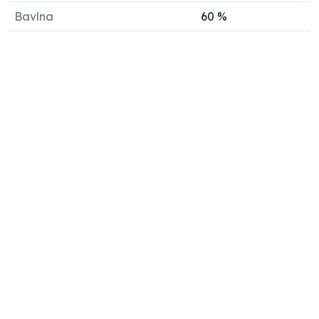
Bavlna
60
%