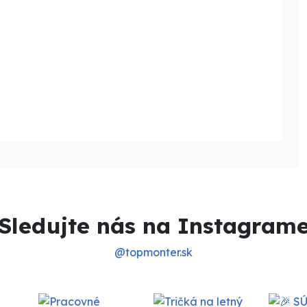
Sledujte nás na Instagram
@topmonter.sk