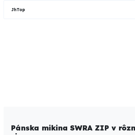
JhTop
Pánska mikina SWRA ZIP v rôzn