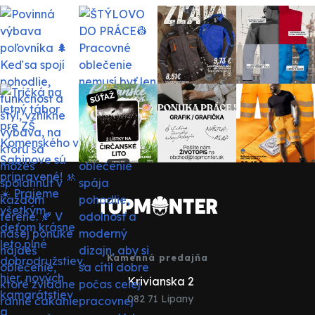
Kamenná predajňa
Krivianska 2
082 71 Lipany