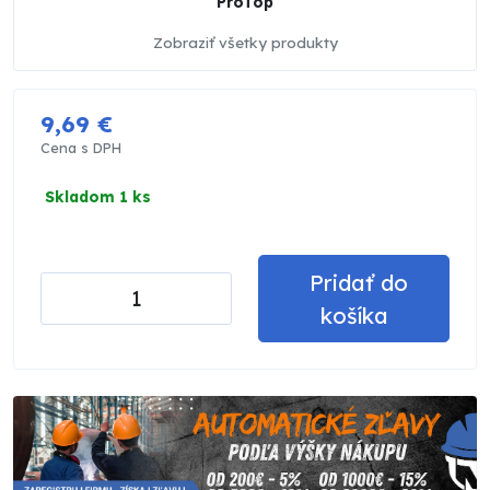
ProTop
Zobraziť všetky produkty
9,69 €
Cena s DPH
Skladom 1 ks
Pridať do
košíka