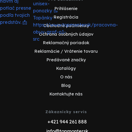
Prihlásenie
Registrácia
Obchodné podmienky
Ochrana osobných údajov
Reklamačný poriadok
Reklamácie / Vrátenie tovaru
Predávané značky
Katalógy
O nás
Blog
Kontaktujte nás
Zákaznícky servis
+421 944 261 888
info@topmonter.sk