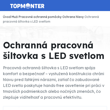
Úvod
Muži
Pracovné ochranné pomôcky
Ochrana hlavy
Ochranná
pracovná šiltovka s LED svetlom
Ochranná pracovná
šiltovka s LED svetlom
Pracovná ochranná šiltovka s LED svetlom spája
komfort a bezpečnosť – vystužená konštrukcia chráni
hlavu pred ľahkými nárazmi, zatiaľ čo zabudované
LED svetlo poskytuje hands‑free osvetlenie pri práci v
tmavších podmienkach alebo nočných zmenách, čo
zlepšuje viditeľnosť a pracovnú efektivitu.