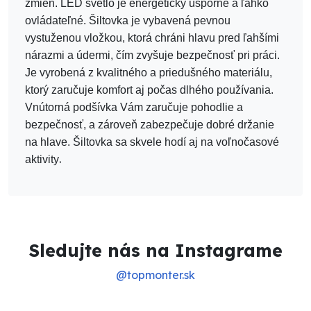
zmien. LED svetlo je energeticky úsporné a ľahko
ovládateľné. Šiltovka je vybavená pevnou
vystuženou vložkou, ktorá chráni hlavu pred ľahšími
nárazmi a údermi, čím zvyšuje bezpečnosť pri práci.
Je vyrobená z kvalitného a priedušného materiálu,
ktorý zaručuje komfort aj počas dlhého používania.
Vnútorná podšívka Vám zaručuje pohodlie a
bezpečnosť, a zároveň zabezpečuje dobré držanie
na hlave. Šiltovka sa skvele hodí aj na voľnočasové
.
aktivity
Sledujte nás na Instagrame
@topmonter.sk