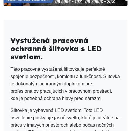
Vystužená pracovná
ochranná šiltovka s LED
svetlom.
Táto pracovná vystužená šiltovka je perfektné
spojenie bezpečnosti, komfortu a funkčnosti. Šiltovka
je dokonalým ochranným doplnkom pre
profesionálov pracujúcich v pracovnom prostredí,
.
kde je potrebná ochrana hlavy pred nárazmi
Šiltovka je vybavená LED svetlom. Toto LED
osvetlenie poskytuje jasné svetlo, ktoré je ideálne na
prácu v tmavých priestoroch alebo počas nočných