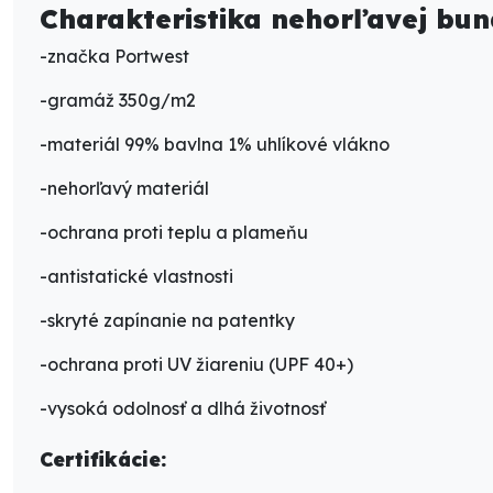
Charakteristika nehorľavej bun
-značka Portwest
-gramáž 350g/m2
-materiál 99% bavlna 1% uhlíkové vlákno
-nehorľavý materiál
-ochrana proti teplu a plameňu
-antistatické vlastnosti
-skryté zapínanie na patentky
-ochrana proti UV žiareniu (UPF 40+)
-vysoká odolnosť a dlhá životnosť
Certifikácie: