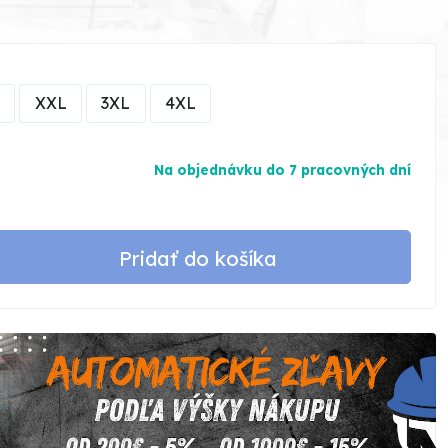
XXL
3XL
4XL
Na objednávku do 7 pracovných dní
Pridať do košíka