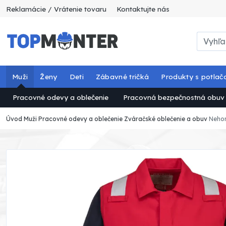
Reklamácie / Vrátenie tovaru
Kontaktujte nás
Muži
Ženy
Deti
Zábavné tričká
Produkty s potlač
Pracovné odevy a oblečenie
Pracovná bezpečnostná obuv
Úvod
Muži
Pracovné odevy a oblečenie
Zváračské oblečenie a obuv
Nehor