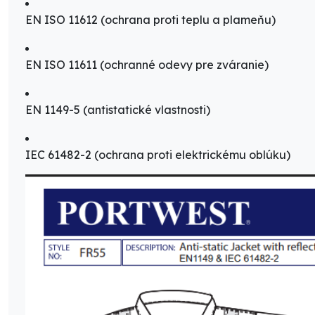
EN ISO 11612 (ochrana proti teplu a plameňu)
EN ISO 11611 (ochranné odevy pre zváranie)
EN 1149-5 (antistatické vlastnosti)
IEC 61482-2 (ochrana proti elektrickému oblúku)