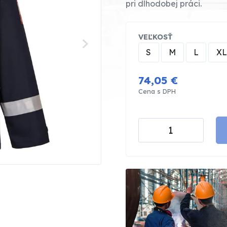
pri dlhodobej práci.
VEĽKOSŤ
S
M
L
XL
74,05 €
Cena s DPH