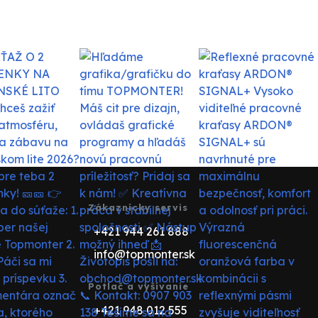
Zákaznícky servis
+421 944 261 888
info@topmonter.sk
Potlač a vyšívanie
+421 948 012 555