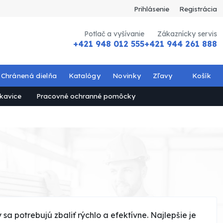
Prihlásenie
Registrácia
Potlač a vyšívanie
Zákaznícky servis
+421 948 012 555
+421 944 261 888
Chránená dielňa
Katalógy
Novinky
Zľavy
Košík
kavice
Pracovné ochranné pomôcky
a potrebujú zbaliť rýchlo a efektívne. Najlepšie je