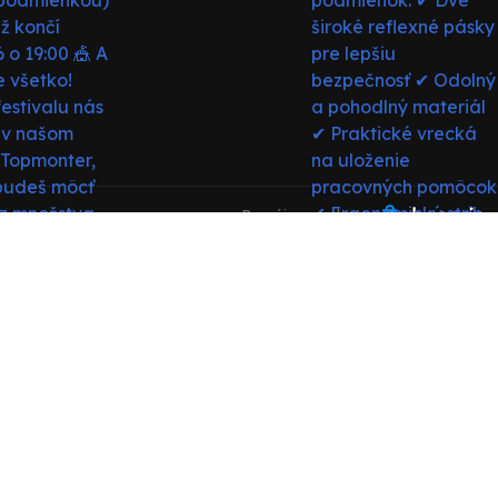
Prenájom e-shopu