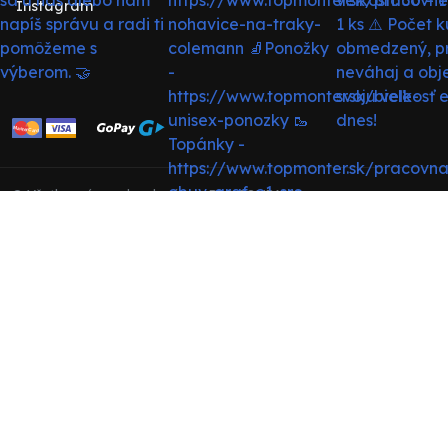
Instagram
© Všetky práva vyhradené pre BRS COMPANY s.r.o