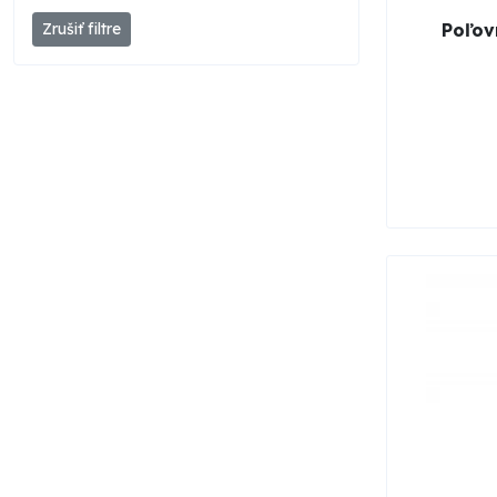
Poľov
Zrušiť filtre