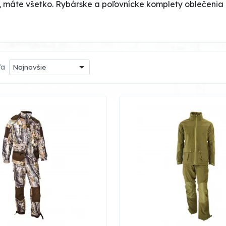
 máte všetko. Rybárske a poľovnícke komplety oblečenia 
ľa
Najnovšie