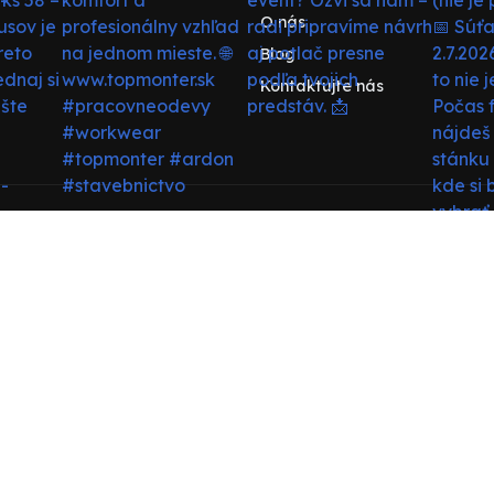
O nás
Blog
Kontaktujte nás