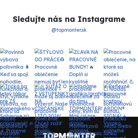
Sledujte nás na Instagrame
@topmonter.sk