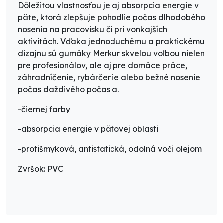
Dôležitou vlastnosťou je aj
absorpcia energie v
päte
, ktorá zlepšuje pohodlie počas dlhodobého
nosenia na pracovisku či pri vonkajších
aktivitách. Vďaka jednoduchému a praktickému
dizajnu sú gumáky Merkur skvelou voľbou nielen
pre profesionálov, ale aj pre domáce práce,
záhradníčenie, rybárčenie alebo bežné nosenie
počas daždivého počasia.
-čiernej farby
-absorpcia energie v pätovej oblasti
-protišmyková, antistatická, odolná voči olejom
Zvršok: PVC