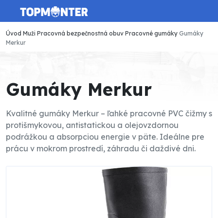
Úvod
Muži
Pracovná bezpečnostná obuv
Pracovné gumáky
Gumáky
Merkur
Gumáky Merkur
Kvalitné gumáky Merkur – ľahké pracovné PVC čižmy s
protišmykovou, antistatickou a olejovzdornou
podrážkou a absorpciou energie v päte. Ideálne pre
prácu v mokrom prostredí, záhradu či daždivé dni.