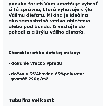
ponuka farieb Vám umožňuje vybrať
si tú správnu, ktorá vyhovuje štýlu
Vášmu dieťaťu. Mikina je ideálna
ako samostatná vrstva oblečenia
alebo pod bundu. Investujte do
pohodlia a štýlu Vášho dieťaťa.
Charakteristika detskej mikiny:
-klokanie vrecko vpredu
-zloženie 35%bavlna 65%polyester
-gramáž 290g/m2
Tabuľka veľkostí: