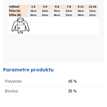
Parametre produktu
Polyester
65
%
Bavlna
35
%