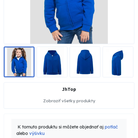
JhTop
Zobraziť všetky produkty
K tomuto produktu si môžete objednať aj
potlač
alebo
výšivku