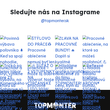
Sledujte nás na Instagrame
@topmonter.sk