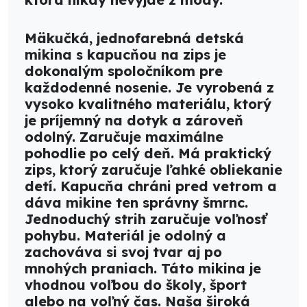
Mäkučká, jednofarebná detská
mikina s kapucňou na zips je
dokonalým spoločníkom pre
každodenné nosenie. Je vyrobená z
vysoko kvalitného materiálu, ktorý
je príjemný na dotyk a zároveň
odolný. Zaručuje maximálne
pohodlie po celý deň. Má praktický
zips, ktorý zaručuje ľahké obliekanie
detí. Kapucňa chráni pred vetrom a
dáva mikine ten správny šmrnc.
Jednoduchý strih zaručuje voľnosť
pohybu. Materiál je odolný a
zachováva si svoj tvar aj po
mnohých praniach. Táto mikina je
vhodnou voľbou do školy, šport
alebo na voľný čas. Naša široká