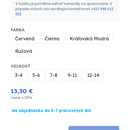
V košíku je potrebné nahrať materiály na spracovanie. V
prípade otázok nás neváhajte kontaktovať
+421 948 012
555
FARBA
Červená
Čierna
Kráľovská Modrá
Ružová
VEĽKOSŤ
3-4
5-6
7-8
9-11
12-14
13,30 €
Cena s DPH
Na objednávku do 5-7 pracovných dní