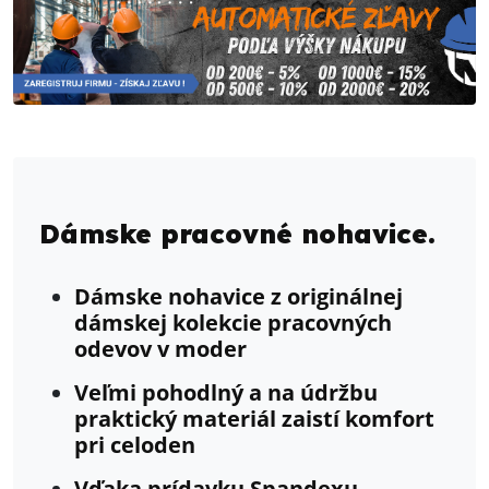
Dámske pracovné nohavice.
Dámske nohavice z originálnej
dámskej kolekcie pracovných
odevov v moder
Veľmi pohodlný a na údržbu
praktický materiál zaistí komfort
pri celoden
Vďaka prídavku Spandexu