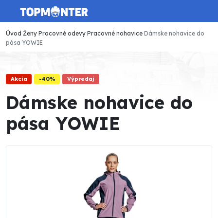
Úvod
Ženy
Pracovné odevy
Pracovné nohavice
Dámske nohavice do
pása YOWIE
Akcia
-40%
Výpredaj
Dámske nohavice do
pása YOWIE