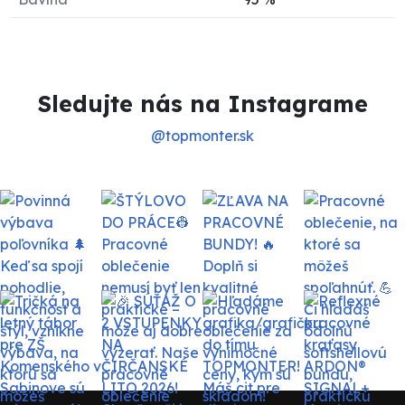
Sledujte nás na Instagrame
@topmonter.sk