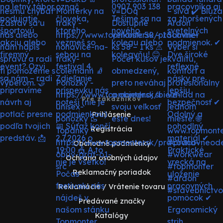
Pre zákazníkov
Prihlásenie
Registrácia
Obchodné podmienky
Ochrana osobných údajov
Reklamačný poriadok
Reklamácie / Vrátenie tovaru
Predávané značky
Katalógy