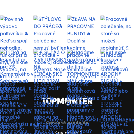
Kamenná predajňa
Krivianska 2