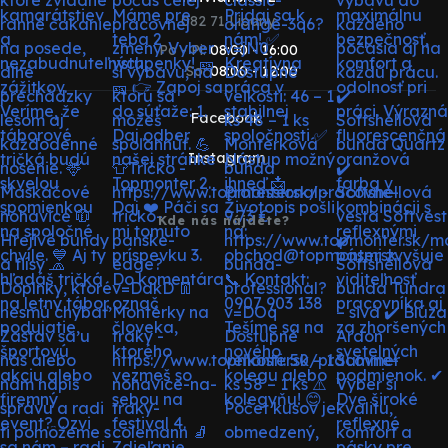
082 71 Lipany
Po - Pi:
08:00 - 16:00
So:
08:00 - 12:00
Facebook
Instagram
Kde nás nájdete?