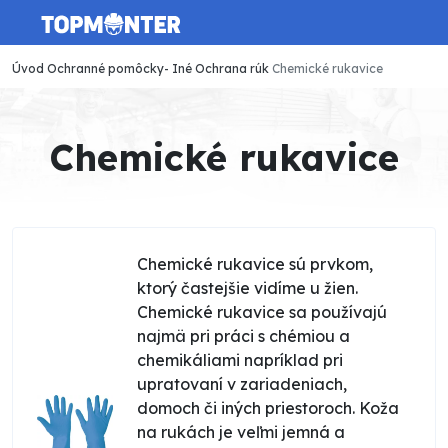
Úvod
Ochranné pomôcky- Iné
Ochrana rúk
Chemické rukavice
Chemické rukavice
Chemické rukavice sú prvkom,
ktorý častejšie vidíme u žien.
Chemické rukavice sa používajú
najmä pri práci s chémiou a
chemikáliami napríklad pri
upratovaní v zariadeniach,
domoch či iných priestoroch. Koža
na rukách je veľmi jemná a