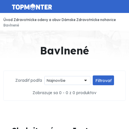
Úvod
Zdravotnícke odevy a obuv
Dámske
Zdravotnícke nohavice
Bavlnené
Bavlnené
Zoradiť podľa
Najnovšie
Filtrovať
Zobrazuje sa 0 - 0 z 0 produktov